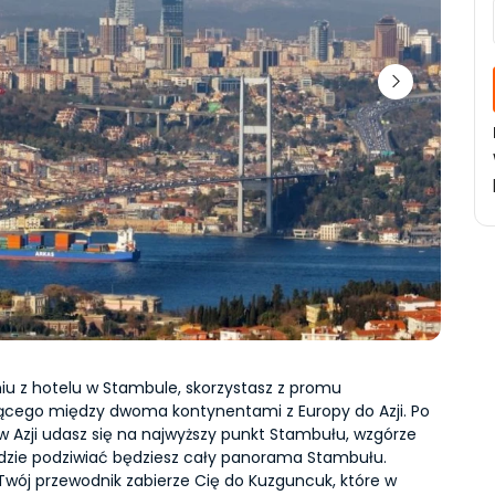
iu z hotelu w Stambule, skorzystasz z promu 
cego między dwoma kontynentami z Europy do Azji. Po 
w Azji udasz się na najwyższy punkt Stambułu, wzgórze 
dzie podziwiać będziesz cały panorama Stambułu. 
Twój przewodnik zabierze Cię do Kuzguncuk, które w 