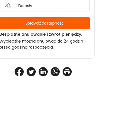
1 Dorosły
Sprawdź dostępność
Bezpłatne anulowanie i zwrot pieniędzy.
Wycieczkę można anulować do 24 godzin
przed godziną rozpoczęcia.