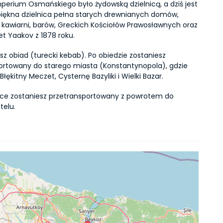
perium Osmańskiego było żydowską dzielnicą, a dziś jest 
piękna dzielnica pełna starych drewnianych domów, 
, kawiarni, barów, Greckich Kościołów Prawosławnych oraz 
et Yaakov z 1878 roku.
esz obiad (turecki kebab). Po obiedzie zostaniesz 
ortowany do starego miasta (Konstantynopola), gdzie 
Błękitny Meczet, Cysternę Bazyliki i Wielki Bazar.
ce zostaniesz przetransportowany z powrotem do 
telu.