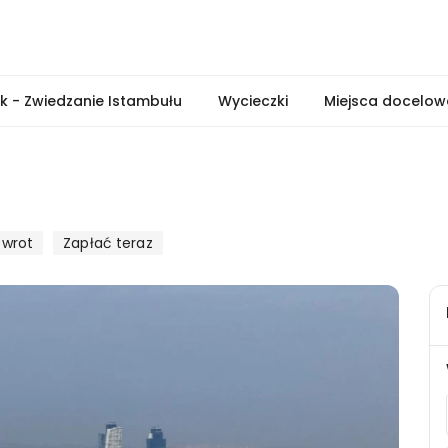
ek - Zwiedzanie Istambułu
Wycieczki
Miejsca docelow
wrot
Zapłać teraz