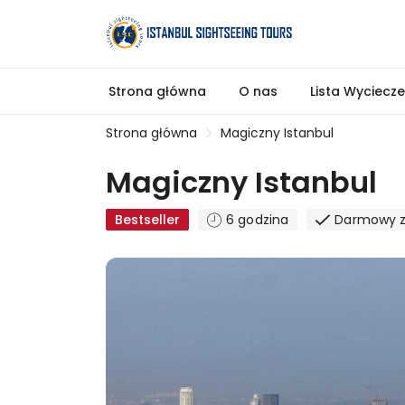
Strona główna
O nas
Lista Wyciecz
Strona główna
Magiczny Istanbul
Magiczny Istanbul
Bestseller
6 godzina
Darmowy z