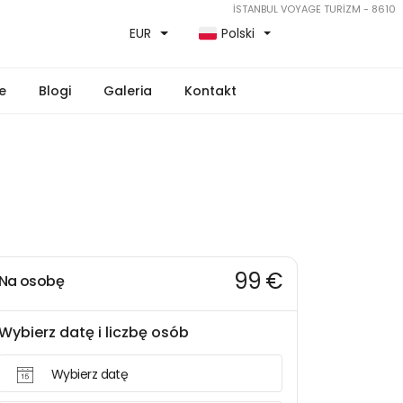
İSTANBUL VOYAGE TURİZM - 8610
EUR
Polski
e
Blogi
Galeria
Kontakt
99 €
Na osobę
Wybierz datę i liczbę osób
Wybierz datę