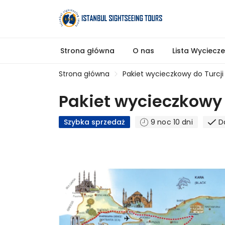
Strona główna
O nas
Lista Wyciecz
Strona główna
Pakiet wycieczkowy do Turcji
Pakiet wycieczkowy 
Szybka sprzedaż
9 noc 10 dni
D