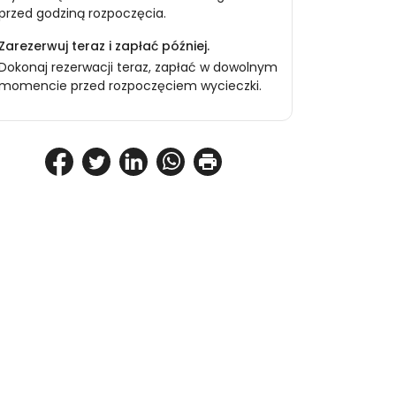
przed godziną rozpoczęcia.
Zarezerwuj teraz i zapłać później.
Dokonaj rezerwacji teraz, zapłać w dowolnym
momencie przed rozpoczęciem wycieczki.