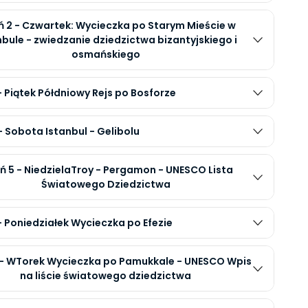
ń 2 - Czwartek: Wycieczka po Starym Mieście w
bule - zwiedzanie dziedzictwa bizantyjskiego i
osmańskiego
- Piątek Półdniowy Rejs po Bosforze
- Sobota Istanbul - Gelibolu
ń 5 - NiedzielaTroy - Pergamon - UNESCO Lista
Światowego Dziedzictwa
- Poniedziałek Wycieczka po Efezie
 - WTorek Wycieczka po Pamukkale - UNESCO Wpis
na liście światowego dziedzictwa