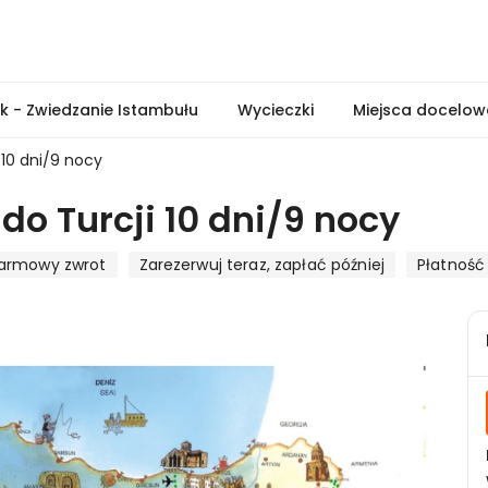
ek - Zwiedzanie Istambułu
Wycieczki
Miejsca docelow
 10 dni/9 nocy
do Turcji 10 dni/9 nocy
armowy zwrot
Zarezerwuj teraz, zapłać później
Płatność