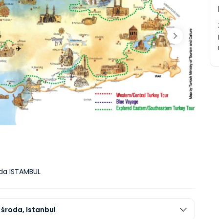
oda ISTAMBUL
- środa, Istanbul