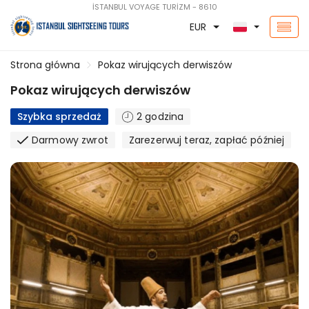
İSTANBUL VOYAGE TURİZM - 8610
EUR
Strona główna
Pokaz wirujących derwiszów
Pokaz wirujących derwiszów
Szybka sprzedaż
2 godzina
Darmowy zwrot
Zarezerwuj teraz, zapłać później