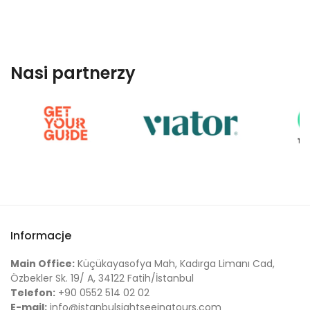
Nasi partnerzy
Informacje
Main Office:
Küçükayasofya Mah, Kadırga Limanı Cad,
Özbekler Sk. 19/ A, 34122 Fatih/İstanbul
Telefon:
+90 0552 514 02 02
E-mail:
info@istanbulsightseeingtours.com