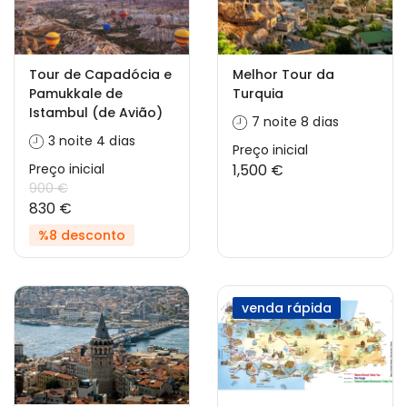
Tour de Capadócia e
Melhor Tour da
Pamukkale de
Turquia
Istambul (de Avião)
7 noite 8 dias
3 noite 4 dias
Preço inicial
Preço inicial
1,500 €
900 €
830 €
%8 desconto
venda rápida