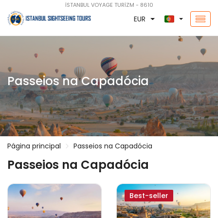
İSTANBUL VOYAGE TURİZM - 8610
EUR
Passeios na Capadócia
Página principal
Passeios na Capadócia
Passeios na Capadócia
Best-seller