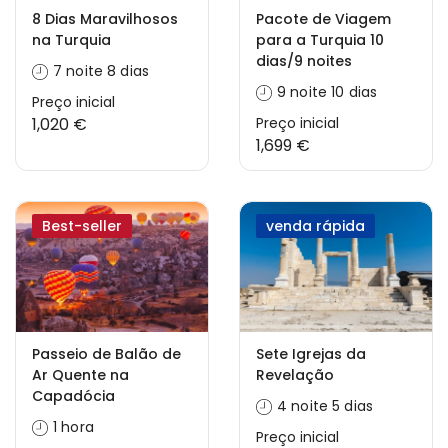
8 Dias Maravilhosos
Pacote de Viagem
na Turquia
para a Turquia 10
dias/9 noites
7 noite 8 dias
9 noite 10 dias
Preço inicial
1,020 €
Preço inicial
1,699 €
Best-seller
venda rápida
Passeio de Balão de
Sete Igrejas da
Ar Quente na
Revelação
Capadócia
4 noite 5 dias
1 hora
Preço inicial