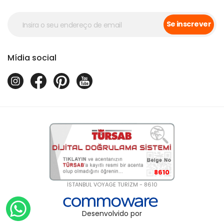
Se inscrever
Mídia social
8610
İSTANBUL VOYAGE TURİZM - 8610
Desenvolvido por