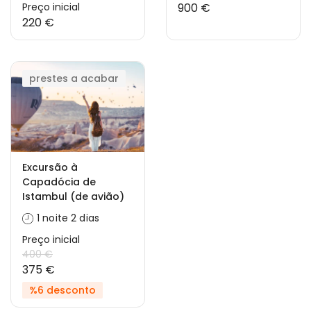
Preço inicial
900 €
220 €
prestes a acabar
Excursão à
Capadócia de
Istambul (de avião)
1 noite 2 dias
Preço inicial
400 €
375 €
%6 desconto