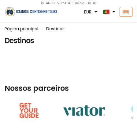
İSTANBUL VOYAGE TURİZM - 8610
EUR
Página principal
Destinos
Destinos
Nossos parceiros