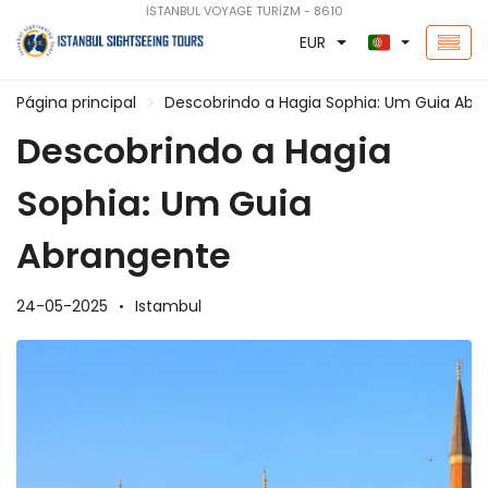
İSTANBUL VOYAGE TURİZM - 8610
EUR
Página principal
Descobrindo a Hagia Sophia: Um Guia Abr
Descobrindo a Hagia
Sophia: Um Guia
Abrangente
24-05-2025
Istambul