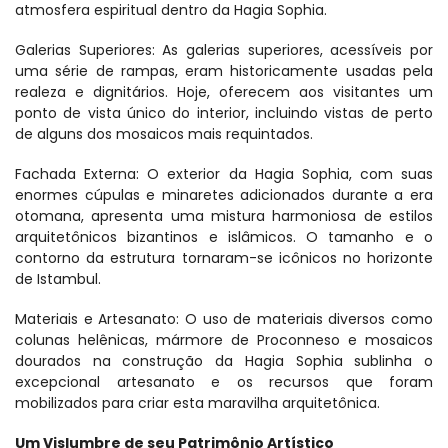
atmosfera espiritual dentro da Hagia Sophia.
Galerias Superiores: As galerias superiores, acessíveis por 
uma série de rampas, eram historicamente usadas pela 
realeza e dignitários. Hoje, oferecem aos visitantes um 
ponto de vista único do interior, incluindo vistas de perto 
de alguns dos mosaicos mais requintados.
Fachada Externa: O exterior da Hagia Sophia, com suas 
enormes cúpulas e minaretes adicionados durante a era 
otomana, apresenta uma mistura harmoniosa de estilos 
arquitetônicos bizantinos e islâmicos. O tamanho e o 
contorno da estrutura tornaram-se icônicos no horizonte 
de Istambul.
Materiais e Artesanato: O uso de materiais diversos como 
colunas helênicas, mármore de Proconneso e mosaicos 
dourados na construção da Hagia Sophia sublinha o 
excepcional artesanato e os recursos que foram 
mobilizados para criar esta maravilha arquitetônica.
Um Vislumbre de seu Patrimônio Artístico