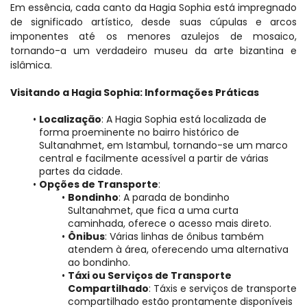
Em essência, cada canto da Hagia Sophia está impregnado 
de significado artístico, desde suas cúpulas e arcos 
imponentes até os menores azulejos de mosaico, 
tornando-a um verdadeiro museu da arte bizantina e 
islâmica.
Visitando a Hagia Sophia: Informações Práticas
Localização
: A Hagia Sophia está localizada de 
forma proeminente no bairro histórico de 
Sultanahmet, em Istambul, tornando-se um marco 
central e facilmente acessível a partir de várias 
partes da cidade.
Opções de Transporte
:
Bondinho
: A parada de bondinho 
Sultanahmet, que fica a uma curta 
caminhada, oferece o acesso mais direto.
Ônibus
: Várias linhas de ônibus também 
atendem à área, oferecendo uma alternativa 
ao bondinho.
Táxi ou Serviços de Transporte 
Compartilhado
: Táxis e serviços de transporte 
compartilhado estão prontamente disponíveis 