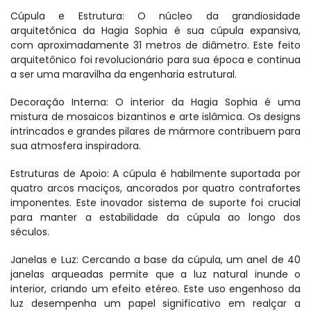
Cúpula e Estrutura: O núcleo da grandiosidade 
arquitetônica da Hagia Sophia é sua cúpula expansiva, 
com aproximadamente 31 metros de diâmetro. Este feito 
arquitetônico foi revolucionário para sua época e continua 
a ser uma maravilha da engenharia estrutural.
Decoração Interna: O interior da Hagia Sophia é uma 
mistura de mosaicos bizantinos e arte islâmica. Os designs 
intrincados e grandes pilares de mármore contribuem para 
sua atmosfera inspiradora.
Estruturas de Apoio: A cúpula é habilmente suportada por 
quatro arcos maciços, ancorados por quatro contrafortes 
imponentes. Este inovador sistema de suporte foi crucial 
para manter a estabilidade da cúpula ao longo dos 
séculos.
Janelas e Luz: Cercando a base da cúpula, um anel de 40 
janelas arqueadas permite que a luz natural inunde o 
interior, criando um efeito etéreo. Este uso engenhoso da 
luz desempenha um papel significativo em realçar a 