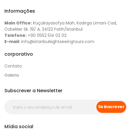
Informações
Main Office:
Küçükayasofya Mah, Kadırga Limanı Cad,
Özbekler Sk. 19/ A, 34122 Fatih/İstanbul
Telefone:
+90 0552 514 02 02
E-mail:
info@istanbulsightseeingtours.com
corporativo
Contato
Galeria
Subscrever a Newsletter
Se inscrever
Mídia social