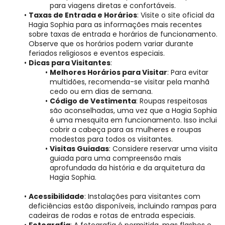
para viagens diretas e confortáveis.
Taxas de Entrada e Horários
: Visite o site oficial da 
Hagia Sophia para as informações mais recentes 
sobre taxas de entrada e horários de funcionamento. 
Observe que os horários podem variar durante 
feriados religiosos e eventos especiais.
Dicas para Visitantes
:
Melhores Horários para Visitar
: Para evitar 
multidões, recomenda-se visitar pela manhã 
cedo ou em dias de semana.
Código de Vestimenta
: Roupas respeitosas 
são aconselhadas, uma vez que a Hagia Sophia 
é uma mesquita em funcionamento. Isso inclui 
cobrir a cabeça para as mulheres e roupas 
modestas para todos os visitantes.
Visitas Guiadas
: Considere reservar uma visita 
guiada para uma compreensão mais 
aprofundada da história e da arquitetura da 
Hagia Sophia.
Acessibilidade
: Instalações para visitantes com 
deficiências estão disponíveis, incluindo rampas para 
cadeiras de rodas e rotas de entrada especiais.