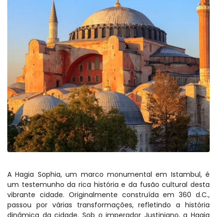
A Hagia Sophia, um marco monumental em Istambul, é 
um testemunho da rica história e da fusão cultural desta 
vibrante cidade. Originalmente construída em 360 d.C., 
passou por várias transformações, refletindo a história 
dinâmica da cidade. Sob o imperador Justiniano, a Hagia 