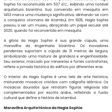
Sophia foi reconstruída em 537 d.C., exibindo uma notável 
arquitetura bizantina. Sua conversão em mesquita em 
1453 marca uma mudança significativa, alinhando-se com 
a conquista otomana de Istambul. Em 1935, Hagia Sophia 
passou a ser um museu, abraçando um papel secular até 
2020, quando foi reconvertida em mesquita.
A glória da Hagia Sophia é sua grande cúpula, uma 
maravilha da engenharia bizantina. Os inovadores 
pendentes suportam a cúpula de 31 metros de largura, 
simbolizando uma mistura de grandeza e engenhosidade. 
Seu exterior, marcado por minaretes e fortes contrafortes, 
reflete a jornada histórica do edifício por diferentes eras.
O interior da Hagia Sophia é uma tela de arte histórica, 
misturando mosaicos cristãos com caligrafia islâmica. Os 
mosaicos dourados que retratam figuras religiosas são 
complementados por escrita árabe, refletindo a fusão 
cultural que define a história de Istambul.
Maravilha Arquitetônica da Hagia Sophia