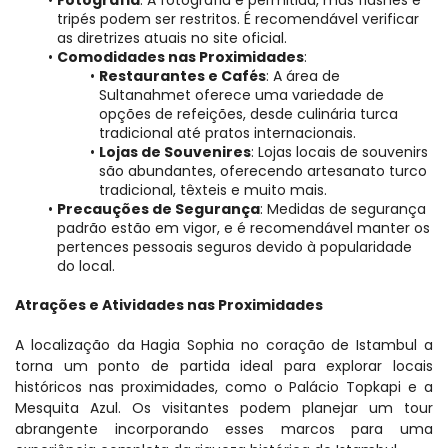
Fotografia
: A fotografia é permitida, mas flashes e 
tripés podem ser restritos. É recomendável verificar 
as diretrizes atuais no site oficial.
Comodidades nas Proximidades
:
Restaurantes e Cafés
: A área de 
Sultanahmet oferece uma variedade de 
opções de refeições, desde culinária turca 
tradicional até pratos internacionais.
Lojas de Souvenires
: Lojas locais de souvenirs 
são abundantes, oferecendo artesanato turco 
tradicional, têxteis e muito mais.
Precauções de Segurança
: Medidas de segurança 
padrão estão em vigor, e é recomendável manter os 
pertences pessoais seguros devido à popularidade 
do local.
Atrações e Atividades nas Proximidades
A localização da Hagia Sophia no coração de Istambul a 
torna um ponto de partida ideal para explorar locais 
históricos nas proximidades, como o Palácio Topkapi e a 
Mesquita Azul. Os visitantes podem planejar um tour 
abrangente incorporando esses marcos para uma 