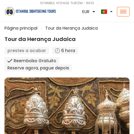
İSTANBUL VOYAGE TURİZM - 8610
EUR
Página principal
Tour da Herança Judaica
Tour da Herança Judaica
prestes a acabar
6 hora
Reembolso Gratuito
Reserve agora, pague depois