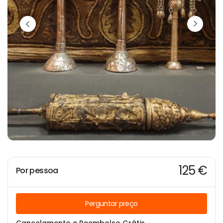
125 €
Por pessoa
Perguntar preço