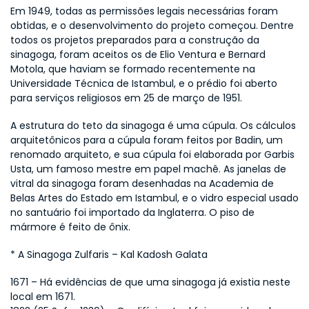
Em 1949, todas as permissões legais necessárias foram 
obtidas, e o desenvolvimento do projeto começou. Dentre 
todos os projetos preparados para a construção da 
sinagoga, foram aceitos os de Elio Ventura e Bernard 
Motola, que haviam se formado recentemente na 
Universidade Técnica de Istambul, e o prédio foi aberto 
para serviços religiosos em 25 de março de 1951.
A estrutura do teto da sinagoga é uma cúpula. Os cálculos 
arquitetônicos para a cúpula foram feitos por Badin, um 
renomado arquiteto, e sua cúpula foi elaborada por Garbis 
Usta, um famoso mestre em papel machê. As janelas de 
vitral da sinagoga foram desenhadas na Academia de 
Belas Artes do Estado em Istambul, e o vidro especial usado 
no santuário foi importado da Inglaterra. O piso de 
mármore é feito de ônix.
* A Sinagoga Zulfaris – Kal Kadosh Galata
1671 – Há evidências de que uma sinagoga já existia neste 
local em 1671.