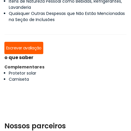
Itens de Natureza Pessoal como Bebidas, Refrigerantes,
Lavanderia
Quaisquer Outras Despesas que Não Estão Mencionadas
na Seção de Inclusões
Escrever avaliação
o que saber
Complementares
Protetor solar
Camiseta
Nossos parceiros