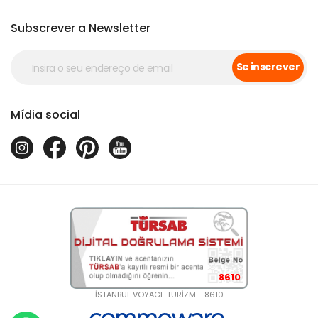
Subscrever a Newsletter
Se inscrever
Mídia social
8610
İSTANBUL VOYAGE TURİZM - 8610