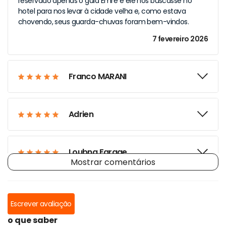
reservado apenas o guia Emre e ele nos buscasse no
hotel para nos levar à cidade velha e, como estava
chovendo, seus guarda-chuvas foram bem-vindos.
7 fevereiro 2026
Franco MARANI
Adrien
Loubna Farage
Mostrar comentários
Escrever avaliação
o que saber