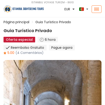
İSTANBUL VOYAGE TURİZM - 8610
EUR
Página principal
Guia Turístico Privado
Guia Turístico Privado
Oferta especial
6 hora
Reembolso Gratuito
Pague agora
5.00
(4 Comentários)