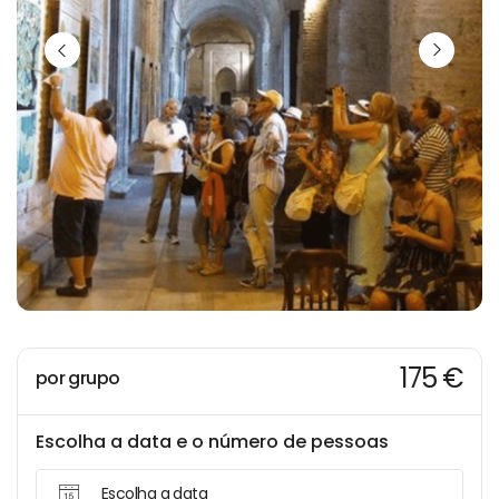
175 €
por grupo
Escolha a data e o número de pessoas
Escolha a data