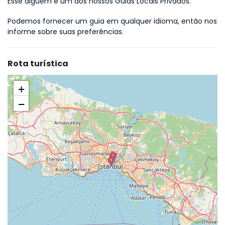
Esse alguém é um dos nossos Guias Locais Privados.
Podemos fornecer um guia em qualquer idioma, então nos 
informe sobre suas preferências.
Rota turística
+
−