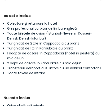
ce este inclus
Colectare și returnare la hotel
Ghiz profesional vorbitor de limba engleză
Toate biletele de avion (Istanbul-Nevsehir; Kayseri-
Denizli; Denizli-Istanbul)
Tur ghidat de 2 zile în Cappadocia cu prânz
Tur ghidat de 1 zi în Pamukkale cu prânz
1 noapte de cazare în Cappadocia (hotel în peșteră) cu
mic dejun
2 nopți de cazare în Pamukkale cu mic dejun
Transferuri aeroport dus-întors cu un vehicul confortabil
Toate taxele de intrare
Nu este inclus
Orice cheltuieli private