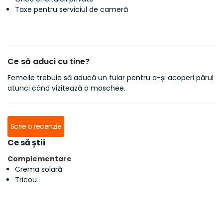
Taxe pentru serviciul de cameră
Ce să aduci cu tine?
Femeile trebuie să aducă un fular pentru a-și acoperi părul
atunci când vizitează o moschee.
Scrie o recenzie
Ce să știi
Complementare
Crema solară
Tricou