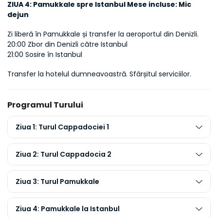
ZIUA 4: Pamukkale spre Istanbul Mese incluse: Mic 
dejun
Zi liberă în Pamukkale și transfer la aeroportul din Denizli. 
20:00 Zbor din Denizli către Istanbul 
21:00 Sosire în Istanbul 
Transfer la hotelul dumneavoastră. Sfârșitul serviciilor.
Programul Turului
Ziua 1: Turul Cappadociei 1
Ziua 2: Turul Cappadocia 2
Ziua 3: Turul Pamukkale
Ziua 4: Pamukkale la Istanbul