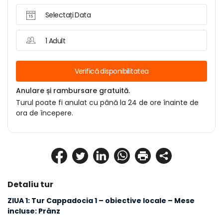
Selectați Data
1 Adult
Verifică disponibilitatea
Anulare și rambursare gratuită.
Turul poate fi anulat cu până la 24 de ore înainte de
ora de începere.
Detaliu tur
ZIUA 1: Tur Cappadocia 1 – obiective locale – Mese 
incluse: Prânz