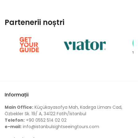
Partenerii noștri
Informații
Main Office:
Küçükayasofya Mah, Kadırga Limanı Cad,
Özbekler Sk. 19/ A, 34122 Fatih/İstanbul
Telefon:
+90 0552 514 02 02
e-mail:
info@istanbulsightseeingtours.com