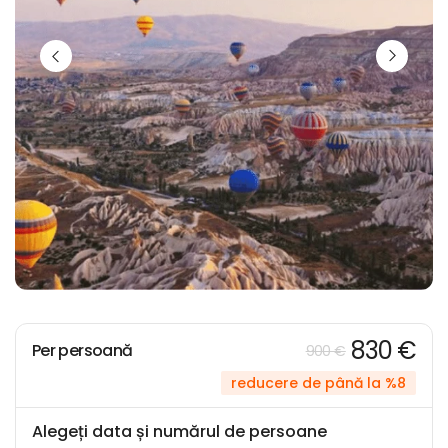
830 €
Per persoană
900 €
reducere de până la %8
Alegeți data și numărul de persoane