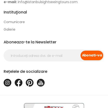
e-mail:
info@istanbulsightseeingtours.com
Instituţional
Comunicare
Galerie
Aboneaza-te la Newsletter
Abonati-va
Rețelele de socializare