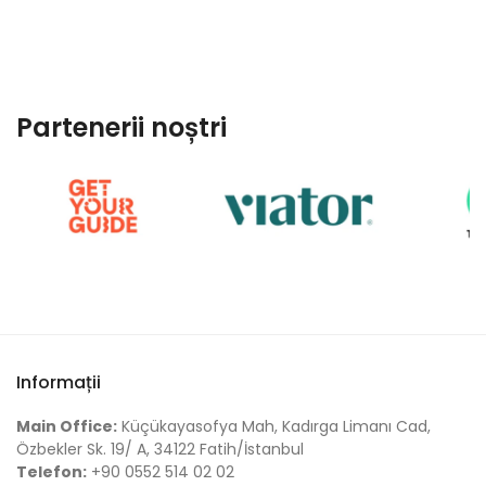
Partenerii noștri
Informații
Main Office:
Küçükayasofya Mah, Kadırga Limanı Cad,
Özbekler Sk. 19/ A, 34122 Fatih/İstanbul
Telefon:
+90 0552 514 02 02