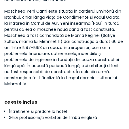
Moscheea Yeni Cami este situată în cartierul Eminönü din 
Istanbul, chiar lângă Piața de Condimente și Podul Galata, 
la intrarea în Cornul de Aur. Yeni înseamnă "Nou" în turcă 
pentru că era o moschee nouă când a fost construită. 
Moscheea a fost comandată de Mama Reginei (Safiye 
Sultan, mama lui Mehmet III) dar construcția a durat 66 de 
ani între 1597-1663 din cauza întreruperilor, cum ar fi 
problemele financiare, cutremurele, incendiile și 
problemele de inginerie în fundații din cauza construcției 
lângă apă. În această perioadă lungă, trei arhitecți diferiți 
au fost responsabili de construcție. În cele din urmă, 
construcția a fost finalizată în timpul domniei sultanului 
Mehmet IV.
ce este inclus
Întreținere și predare la hotel
Ghizi profesioniști vorbitori de limba engleză