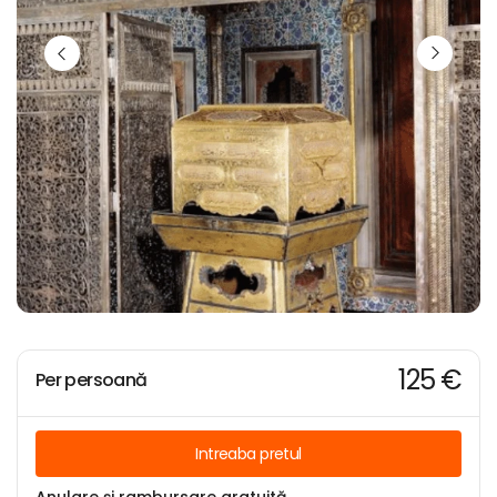
125 €
Per persoană
Intreaba pretul