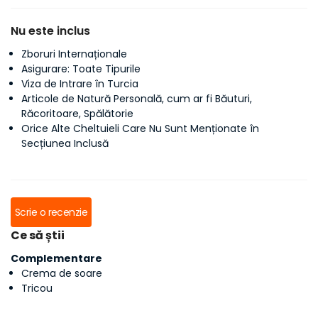
Nu este inclus
Zboruri Internaționale
Asigurare: Toate Tipurile
Viza de Intrare în Turcia
Articole de Natură Personală, cum ar fi Băuturi,
Răcoritoare, Spălătorie
Orice Alte Cheltuieli Care Nu Sunt Menționate în
Secțiunea Inclusă
Scrie o recenzie
Ce să știi
Complementare
Crema de soare
Tricou