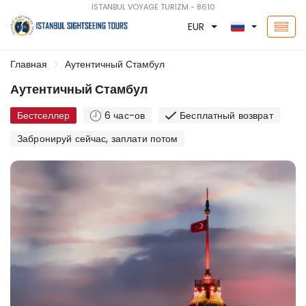
İSTANBUL VOYAGE TURİZM - 8610
EUR
Главная
Аутентичный Стамбул
Аутентичный Стамбул
Бестселлер
6 час-ов
Бесплатный возврат
Забронируй сейчас, заплати потом