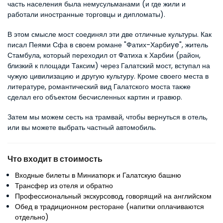
часть населения была немусульманами (и где жили и 
работали иностранные торговцы и дипломаты).
В этом смысле мост соединял эти две отличные культуры. Как 
писал Пеями Сфа в своем романе "Фатих-Харбиye", житель 
Стамбула, который переходил от Фатиха к Харбии (район, 
близкий к площади Таксим) через Галатский мост, вступал на 
чужую цивилизацию и другую культуру. Кроме своего места в 
литературе, романтический вид Галатского моста также 
сделал его объектом бесчисленных картин и гравюр.
Затем мы можем сесть на трамвай, чтобы вернуться в отель, 
или вы можете выбрать частный автомобиль.
Что входит в стоимость
Входные билеты в Миниатюрк и Галатскую башню
Трансфер из отеля и обратно
Профессиональный экскурсовод, говорящий на английском
Обед в традиционном ресторане (напитки оплачиваются
отдельно)