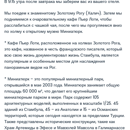
В 9:15 утра после завтрака мы заберем вас из вашего отеля.
Мы поедем к знаменитому Золотому Рогу (Халич). Затем мы 
поднимемся к очаровательному кафе Пьер Лоти, чтобы 
расслабиться с чашкой чая, после чего мы прогуляемся вниз 
по холму к открытому музею Миниатюрк.
* Кафе Пьер Лоти, расположенное на холмах Золотого Рога, 
это кафе, названное в честь французского писателя, который 
всю свою жизнь документировал жизнь Стамбула, является 
популярным и особенным местом для наслаждения 
панорамным видом на Рог.
* Миниатюрк – это популярный миниатюрный парк, 
открывшийся в мае 2003 года. Миниатюрк занимает общую 
площадь 60 000 м², что делает его крупнейшим 
миниатюрным парком в мире. Парк содержит 105 
архитектурных моделей, выполненных в масштабе 1/25. 45 
зданий из Стамбула, 45 – из Анатолии и 15 – из Османских 
территорий, которые сегодня находятся за пределами Турции. 
Также представлены исторические конструкции, такие как 
Храм Артемиды в Эфесе и Мавзолей Мавсола в Галикарнассе 