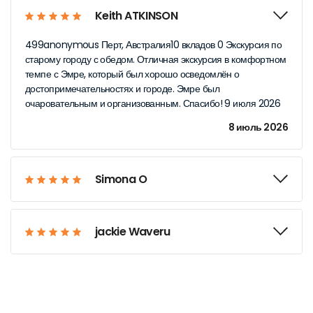
Keith ATKINSON
499anonymous Перт, Австралия10 вкладов 0 Экскурсия по
старому городу с обедом. Отличная экскурсия в комфортном
темпе с Эмре, который был хорошо осведомлён о
достопримечательностях и городе. Эмре был
очаровательным и организованным. Спасибо! 9 июля 2026
8 июль 2026
Simona O
jackie Waveru