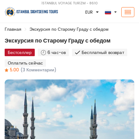
İSTANBUL VOYAGE TURİZM - 8610
EUR
Главная
Экскурсия по Старому Граду с обедом
Экскурсия по Старому Граду с обедом
Бестселлер
6 час-ов
Бесплатный возврат
Оплатить сейчас
5.00
(3 Комментарии)