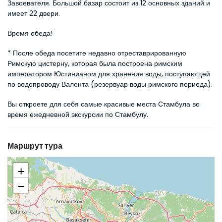
Завоевателя. Большой базар состоит из 12 основных зданий и 
имеет 22 двери.
Время обеда!
* После обеда посетите недавно отреставрированную 
Римскую цистерну, которая была построена римским 
императором Юстинианом для хранения воды, поступающей 
по водопроводу Валента (резервуар воды римского периода).
Вы откроете для себя самые красивые места Стамбула во 
время ежедневной экскурсии по Стамбулу.
Маршрут тура
+
−