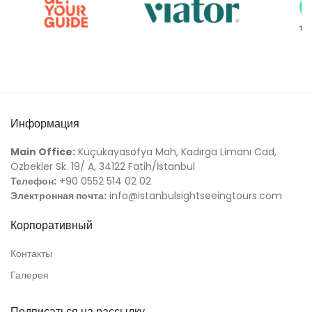
Информация
Main Office:
Küçükayasofya Mah, Kadırga Limanı Cad,
Özbekler Sk. 19/ A, 34122 Fatih/İstanbul
Телефон:
+90 0552 514 02 02
Электронная почта:
info@istanbulsightseeingtours.com
Корпоративный
Контакты
Галерея
Подписаться на рассылку