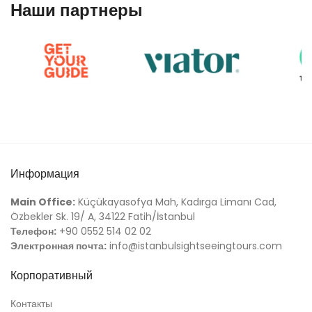
Наши партнеры
Информация
Main Office:
Küçükayasofya Mah, Kadırga Limanı Cad,
Özbekler Sk. 19/ A, 34122 Fatih/İstanbul
Телефон:
+90 0552 514 02 02
Электронная почта:
info@istanbulsightseeingtours.com
Корпоративный
Контакты