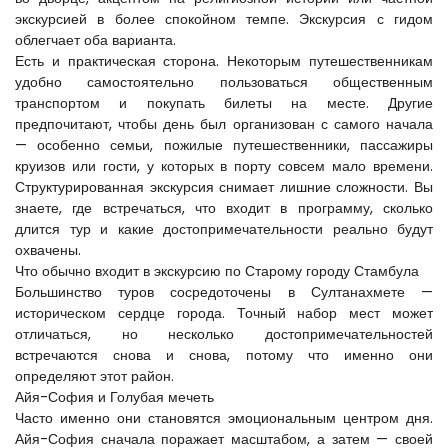
экскурсией в более спокойном темпе. Экскурсия с гидом 
облегчает оба варианта.
Есть и практическая сторона. Некоторым путешественникам 
удобно самостоятельно пользоваться общественным 
транспортом и покупать билеты на месте. Другие 
предпочитают, чтобы день был организован с самого начала 
— особенно семьи, пожилые путешественники, пассажиры 
круизов или гости, у которых в порту совсем мало времени. 
Структурированная экскурсия снимает лишние сложности. Вы 
знаете, где встречаться, что входит в программу, сколько 
длится тур и какие достопримечательности реально будут 
охвачены.
Что обычно входит в экскурсию по Старому городу Стамбула
Большинство туров сосредоточены в Султанахмете — 
историческом сердце города. Точный набор мест может 
отличаться, но несколько достопримечательностей 
встречаются снова и снова, потому что именно они 
определяют этот район.
Айя-София и Голубая мечеть
Часто именно они становятся эмоциональным центром дня. 
Айя-София сначала поражает масштабом, а затем — своей 