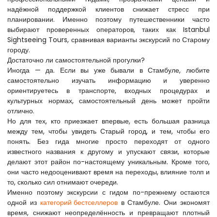
надёжной поддержкой клиентов снижает стресс при 
планировании. Именно поэтому путешественники часто 
выбирают проверенных операторов, таких как Istanbul 
Sightseeing Tours, сравнивая варианты экскурсий по Старому 
городу.
Достаточно ли самостоятельной прогулки?
Иногда — да. Если вы уже бывали в Стамбуле, любите 
самостоятельно изучать информацию и уверенно 
ориентируетесь в транспорте, входных процедурах и 
культурных нормах, самостоятельный день может пройти 
отлично.
Но для тех, кто приезжает впервые, есть большая разница 
между тем, чтобы увидеть Старый город, и тем, чтобы его 
понять. Без гида многие просто переходят от одного 
известного названия к другому и упускают связи, которые 
делают этот район по-настоящему уникальным. Кроме того, 
они часто недооценивают время на переходы, влияние толп и 
то, сколько сил отнимают очереди.
Именно поэтому экскурсии с гидом по-прежнему остаются 
одной из 
категорий бестселлеров
 в Стамбуле. Они экономят 
время, снижают неопределённость и превращают плотный 