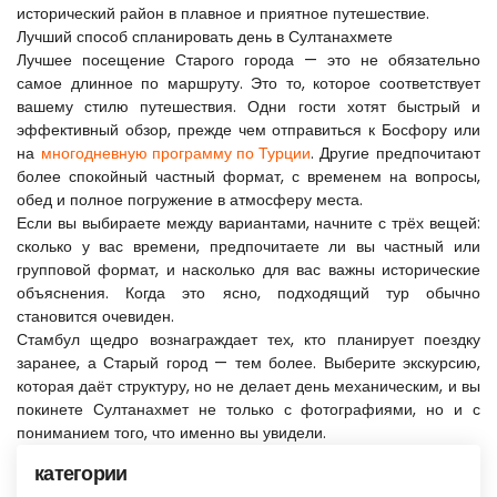
исторический район в плавное и приятное путешествие.
Лучший способ спланировать день в Султанахмете
Лучшее посещение Старого города — это не обязательно 
самое длинное по маршруту. Это то, которое соответствует 
вашему стилю путешествия. Одни гости хотят быстрый и 
эффективный обзор, прежде чем отправиться к Босфору или 
на 
многодневную программу по Турции
. Другие предпочитают 
более спокойный частный формат, с временем на вопросы, 
обед и полное погружение в атмосферу места.
Если вы выбираете между вариантами, начните с трёх вещей: 
сколько у вас времени, предпочитаете ли вы частный или 
групповой формат, и насколько для вас важны исторические 
объяснения. Когда это ясно, подходящий тур обычно 
становится очевиден.
Стамбул щедро вознаграждает тех, кто планирует поездку 
заранее, а Старый город — тем более. Выберите экскурсию, 
которая даёт структуру, но не делает день механическим, и вы 
покинете Султанахмет не только с фотографиями, но и с 
пониманием того, что именно вы увидели.
категории