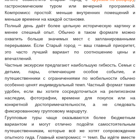
гастрономическим туром или вечерней программой. 
Компромисс простой: меньше внутренних помещений и 
меньше времени на каждой остановке.
Полный день даёт более цельную историческую картину и 
менее спешный опыт. Обычно в таком формате можно 
охватить больше значимых мест с запланированными 
перерывами. Если Старый город — ваш главный приоритет, 
это часто лучший вариант по соотношению цены и 
впечатлений.
Частные экскурсии предлагают наибольшую гибкость. Семьи с 
детьми, пары, отмечающие особое событие, и 
путешественники с ограничениями по мобильности обычно 
особенно ценят индивидуальный темп. Частный формат также 
удобен, если вы хотите сосредоточиться на религиозном 
наследии, фотографии, времени для покупок или на 
конкретной достопримечательности, а не следовать 
фиксированному групповому маршруту.
Групповые туры чаще оказываются более бюджетным 
вариантом и могут отлично подойти самостоятельным 
путешественникам, которые всё же хотят сопровождение 
опытного гида. Главный компромисс — темп. Вы идёте вместе 