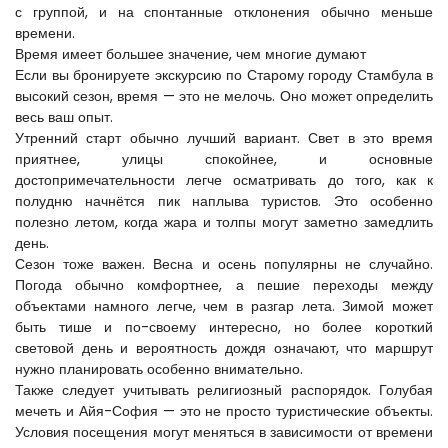
с группой, и на спонтанные отклонения обычно меньше 
времени.
Время имеет большее значение, чем многие думают
Если вы бронируете экскурсию по Старому городу Стамбула в 
высокий сезон, время — это не мелочь. Оно может определить 
весь ваш опыт.
Утренний старт обычно лучший вариант. Свет в это время 
приятнее, улицы спокойнее, и основные 
достопримечательности легче осматривать до того, как к 
полудню начнётся пик наплыва туристов. Это особенно 
полезно летом, когда жара и толпы могут заметно замедлить 
день.
Сезон тоже важен. Весна и осень популярны не случайно. 
Погода обычно комфортнее, а пешие переходы между 
объектами намного легче, чем в разгар лета. Зимой может 
быть тише и по-своему интересно, но более короткий 
световой день и вероятность дождя означают, что маршрут 
нужно планировать особенно внимательно.
Также следует учитывать религиозный распорядок. Голубая 
мечеть и Айя-София — это не просто туристические объекты. 
Условия посещения могут меняться в зависимости от времени 