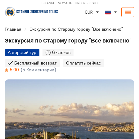
İSTANBUL VOYAGE TURİZM - 8610
EUR
Главная
Экскурсия по Старому городу "Все включено"
Экскурсия по Старому городу "Все включено"
Авторский тур
6 час-ов
Бесплатный возврат
Оплатить сейчас
5.00
(5 Комментарии)