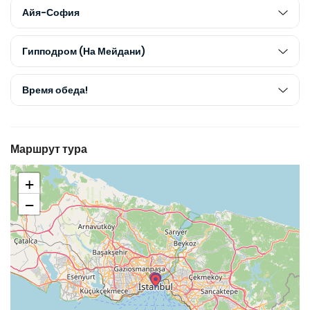
Айя-София
Гипподром (На Мейдани)
Время обеда!
Маршрут тура
+
−