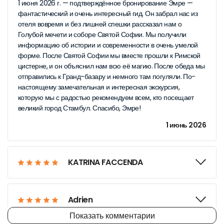
1 июня 2026 г. — подтверждённое бронирование Эмре —
фантастический и очень интересный гид. Он забрал нас из
отеля вовремя и без лишней спешки рассказал нам о
Голубой мечети и соборе Святой Софии. Мы получили
информацию об истории и современности в очень умелой
форме. После Святой Софии мы вместе прошли к Римской
цистерне, и он объяснил нам всю её магию. После обеда мы
отправились к Гранд-базару и немного там погуляли. По-
настоящему замечательная и интересная экскурсия,
которую мы с радостью рекомендуем всем, кто посещает
великий город Стамбул. Спасибо, Эмре!
1 июнь 2026
KATRINA FACCENDA
Adrien
Показать комментарии