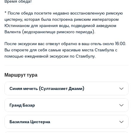
Время обеда!
* После обеда посетите недавно восстановленную римскую 
цистерну, которая была построена римским императором 
Юстинианом для хранения воды, подводимой акведуком 
Валента (водохранилище римского периода).
После экскурсии вас отвезут обратно в ваш отель около 16:00. 
Вы откроете для себя самые красивые места Стамбула с 
помощью ежедневной экскурсии по Стамбулу.
Маршрут тура
Синяя мечеть (Султанахмет Джами)
Гранд Базар
Базилика Цистерна