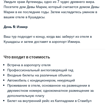
Увидьте храм Артемиды, одно из 7 чудес древнего мира. 
Посетите дом Девы Марии, который считается домом Девы 
Марии в ее последние годы. Затем насладитесь ужином в 
вашем отеле в Кушадасы.
День 5: Измир
Ваш тур подходит к концу, когда вас заберут из отеля в 
Кушадасы и затем доставят в аэропорт Измира.
Что входит в стоимость
Встреча в аэропорту отеля
Профессиональный англоговорящий гид
Входные билеты на различные объекты
Автомобиль с кондиционером, некурящий
Проживание в отеле, основанное на размещении в
двухместном номере; однокомнатное размещение за
дополнительную плату
Билет на внутренний рейс из Каппадокии в Стамбул