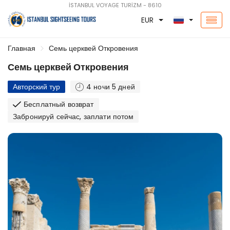
İSTANBUL VOYAGE TURİZM - 8610
EUR
Главная
Семь церквей Откровения
Семь церквей Откровения
Авторский тур
4 ночи 5 дней
Бесплатный возврат
Забронируй сейчас, заплати потом