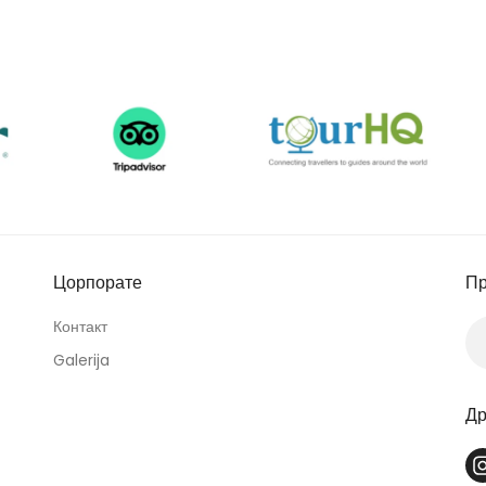
Цорпорате
Пр
Контакт
Galerija
Др