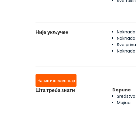
Sve taks
Није укључен
Naknada 
Naknada
Sve priv
Naknade 
Напишите коментар
Шта треба знати
Dopune
Sredstvo
Majica