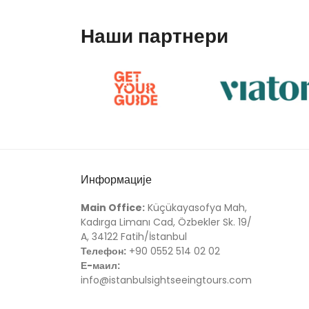
Наши партнери
Информације
Main Office:
Küçükayasofya Mah,
Kadırga Limanı Cad, Özbekler Sk. 19/
A, 34122 Fatih/İstanbul
Телефон:
+90 0552 514 02 02
Е-маил:
info@istanbulsightseeingtours.com