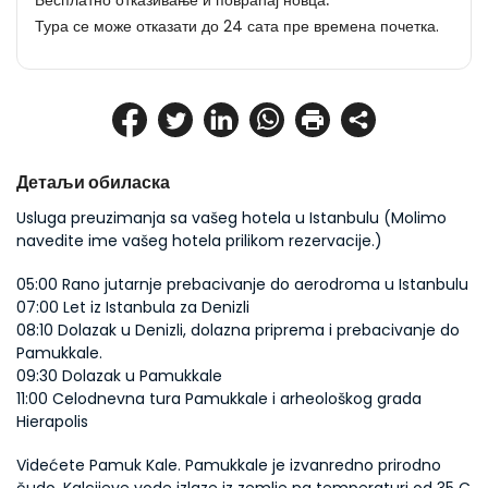
Бесплатно отказивање и повраћај новца.
Тура се може отказати до 24 сата пре времена почетка.
Детаљи обиласка
Usluga preuzimanja sa vašeg hotela u Istanbulu (Molimo 
navedite ime vašeg hotela prilikom rezervacije.)
05:00 Rano jutarnje prebacivanje do aerodroma u Istanbulu
07:00 Let iz Istanbula za Denizli
08:10 Dolazak u Denizli, dolazna priprema i prebacivanje do 
Pamukkale.
09:30 Dolazak u Pamukkale
11:00 Celodnevna tura Pamukkale i arheološkog grada 
Hierapolis
Videćete Pamuk Kale. Pamukkale je izvanredno prirodno 