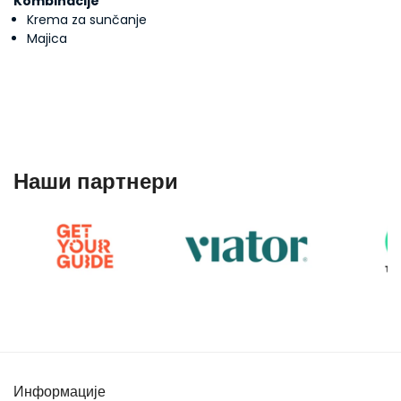
Kombinacije
Krema za sunčanje
Majica
Наши партнери
Информације