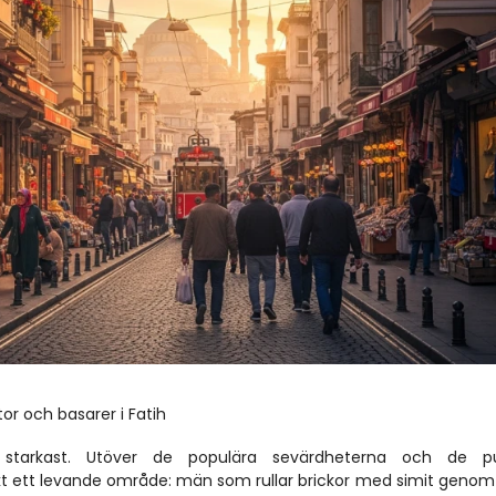
or och basarer i Fatih
 starkast. Utöver de populära sevärdheterna och de pu
rikt ett levande område: män som rullar brickor med simit genom