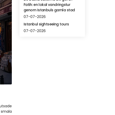
Fatih: en lokal vandringstur
genom Istanbuls gamla stad
07-07-2026
Istanbul sightseeing tours
07-07-2026
tsade 
 smala 