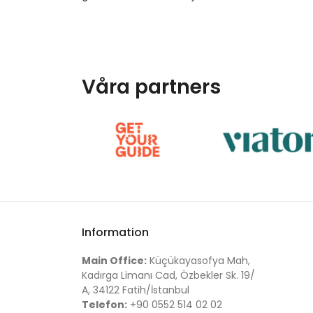
Våra partners
Information
Main Office:
Küçükayasofya Mah,
Kadırga Limanı Cad, Özbekler Sk. 19/
A, 34122 Fatih/İstanbul
Telefon:
+90 0552 514 02 02