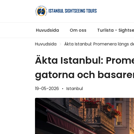
Huvudsida
Om oss
Turlista - Sights
Huvudsida
Äkta Istanbul: Promenera längs de
Äkta Istanbul: Prom
gatorna och basarer
19-05-2026
Istanbul