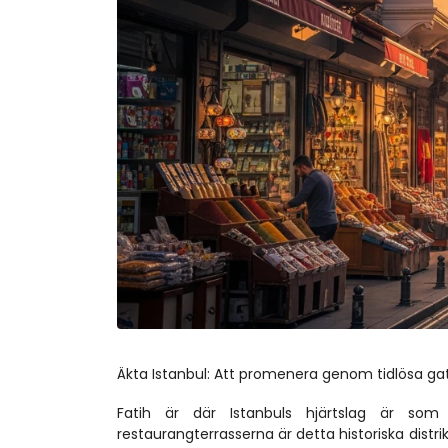
Äkta Istanbul: Att promenera genom tidlösa gat
Fatih är där Istanbuls hjärtslag är som
restaurangterrasserna är detta historiska dist