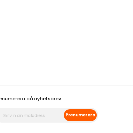
enumerera på nyhetsbrev
Prenumerera