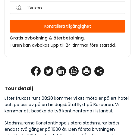
1 Vuxen
Kontrollera tillgänglighet
Gratis avbokning & återbetalning.
Turen kan avbokas upp till 24 timmar före starttid.
Tour detalj
Efter frukost runt 08:30 kommer vi att möta er på ert hotell 
och ge oss av på en heldagsbåtutflykt på Bosporen. Vi 
kommer att besöka de två kontinenterna i Istanbul.
Stadsmurarna Konstantinopels stora stadsmurar bröts 
endast två gånger på 1600 år. Den första brytningen 