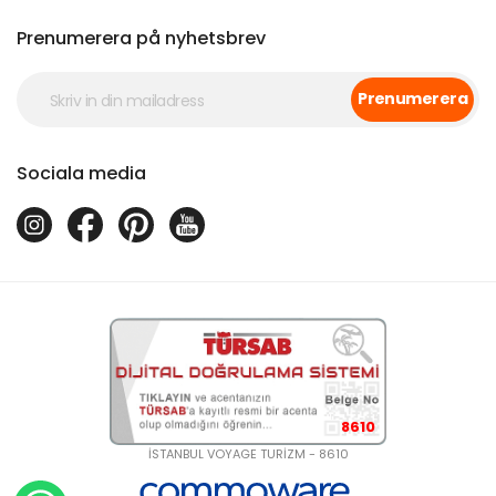
Prenumerera på nyhetsbrev
Prenumerera
Sociala media
8610
İSTANBUL VOYAGE TURİZM - 8610