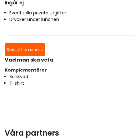
Ingår ej
Eventuella privata utgifter
Drycker under lunchen
Skriv ett omdöme
Vad man ska veta
Komplementärer
Solskydd
T-shirt
Våra partners