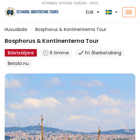
İSTANBUL VOYAGE TURİZM - 8610
EUR
Huvudsida
Bosphorus & Kontinenterna Tour
Bosphorus & Kontinenterna Tour
Bästsäljare
6 timme
Fri återbetalning
Betala nu