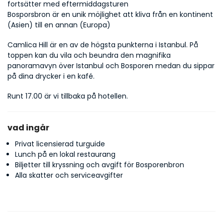
fortsätter med eftermiddagsturen
Bosporsbron är en unik möjlighet att kliva från en kontinent 
(Asien) till en annan (Europa)
Camlica Hill är en av de högsta punkterna i Istanbul. På 
toppen kan du vila och beundra den magnifika 
panoramavyn över Istanbul och Bosporen medan du sippar 
på dina drycker i en kafé.
Runt 17.00 är vi tillbaka på hotellen.
vad ingår
Privat licensierad turguide
Lunch på en lokal restaurang
Biljetter till kryssning och avgift för Bosporenbron
Alla skatter och serviceavgifter