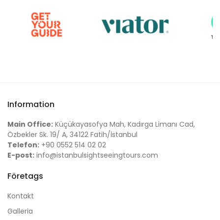
Information
Main Office:
Küçükayasofya Mah, Kadırga Limanı Cad,
Özbekler Sk. 19/ A, 34122 Fatih/İstanbul
Telefon:
+90 0552 514 02 02
E-post:
info@istanbulsightseeingtours.com
Företags
Kontakt
Galleria