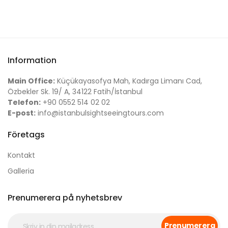
Information
Main Office:
Küçükayasofya Mah, Kadırga Limanı Cad,
Özbekler Sk. 19/ A, 34122 Fatih/İstanbul
Telefon:
+90 0552 514 02 02
E-post:
info@istanbulsightseeingtours.com
Företags
Kontakt
Galleria
Prenumerera på nyhetsbrev
Prenumerera