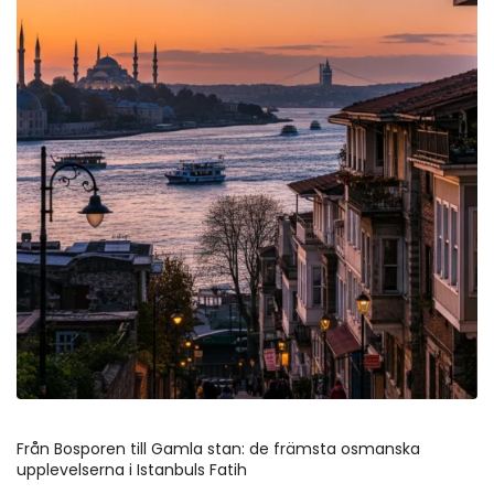
Från Bosporen till Gamla stan: de främsta osmanska 
upplevelserna i Istanbuls Fatih