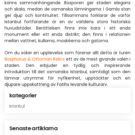
känns sammanhängande. Bosporen ger staden elegans 
och skala, medan de osmanska lämningarna i Gamla stan 
ger djup och kontinuitet. Tillsammans förklarar de varför 
Istanbul fortfarande är en av världens stora historiska 
huvudstäder. Berättelsen finns inte bara i ett enda 
monument eller ett enda distrikt; den finns i relationen 
mellan vattnet, kullarna, moskéerna och gatorna.
Om du söker en upplevelse som förenar allt detta är turen 
Bosphorus & Ottoman Relics
 ett av de mest givande valen i 
staden. Den erbjuder en tydlig och inspirerande 
introduktion till det osmanska Istanbul, samtidigt som den 
lämnar utrymme för nyfikenhet, upptäckter och en 
djupare uppskattning av Fatihs levande kulturarv.
kategorier
Istanbul
Senaste artiklarna