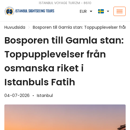
İSTANBUL VOYAGE TURİZM - 8610
EUR
Huvudsida
Bosporen till Gamla stan: Toppupplevelser från o
Bosporen till Gamla stan:
Toppupplevelser från
osmanska riket i
Istanbuls Fatih
04-07-2026
Istanbul