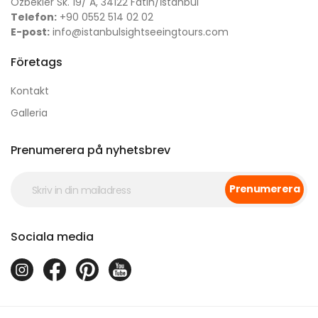
Özbekler Sk. 19/ A, 34122 Fatih/İstanbul
Telefon:
+90 0552 514 02 02
E-post:
info@istanbulsightseeingtours.com
Företags
Kontakt
Galleria
Prenumerera på nyhetsbrev
Prenumerera
Sociala media