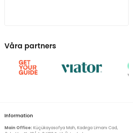
Våra partners
Information
Main Office:
Küçükayasofya Mah, Kadırga Limanı Cad,