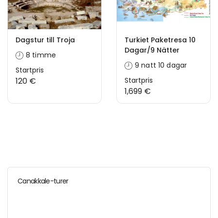
Dagstur till Troja
Turkiet Paketresa 10
Dagar/9 Nätter
8 timme
9 natt 10 dagar
Startpris
120 €
Startpris
1,699 €
Canakkale-turer