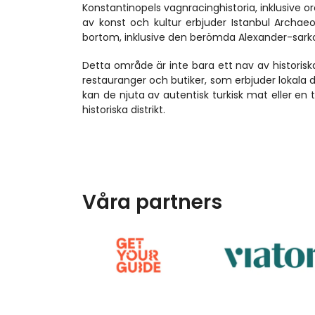
Konstantinopels vagnracinghistoria, inklusive o
av konst och kultur erbjuder Istanbul Archa
bortom, inklusive den berömda Alexander-sark
Detta område är inte bara ett nav av historisk
restauranger och butiker, som erbjuder lokala de
kan de njuta av autentisk turkisk mat eller en t
historiska distrikt.
Våra partners