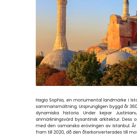
Hagia Sophia, en monumental landmärke i Istanb
sammansmältning. Ursprungligen byggd år 360 
dynamiska historia. Under kejsar Justini
anmärkningsvärd bysantinsk arkitektur. Dess om
med den osmanska erövringen av Istanbul. År 1
fram till 2020, då den återkonverterades till mo