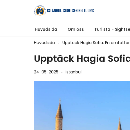
Huvudsida
Om oss
Turlista - Sights
Huvudsida
Upptäck Hagia Sofia: En omfatta
Upptäck Hagia Sofi
24-05-2025
Istanbul