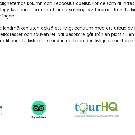
roligheternas kolumn och Teodosius obelisk. För de som är intres
eology Museums en omfattande samling av föremål från Turki
ofagen.
a landmärken utan också ett livligt centrum med ett utbud av k
likatesser och souvenirer. När besökare går från en plats till en
raditionell turkisk kaffe medan de tar in den livliga atmosfären i