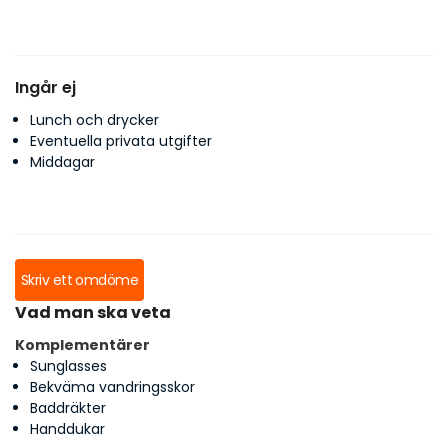
Ingår ej
Lunch och drycker
Eventuella privata utgifter
Middagar
Skriv ett omdöme
Vad man ska veta
Komplementärer
Sunglasses
Bekväma vandringsskor
Baddräkter
Handdukar