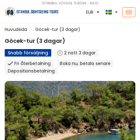
İSTANBUL VOYAGE TURİZM - 8610
EUR
Huvudsida
Göcek-tur (3 dagar)
Göcek-tur (3 dagar)
Snabb försäljning
2 natt 3 dagar
Fri återbetalning
Boka nu, betala senare
Depositionsbetalning