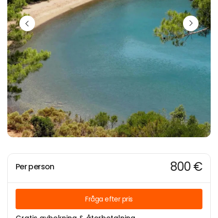
800 €
Per person
Fråga efter pris