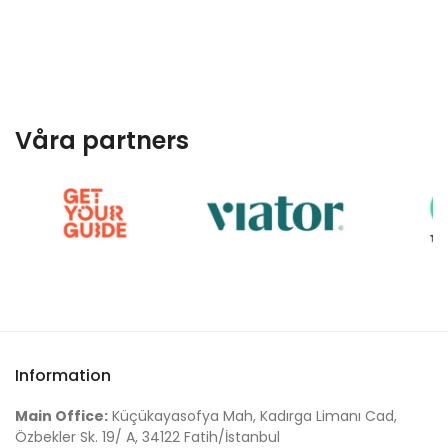
Våra partners
Information
Main Office:
Küçükayasofya Mah, Kadırga Limanı Cad,
Özbekler Sk. 19/ A, 34122 Fatih/İstanbul