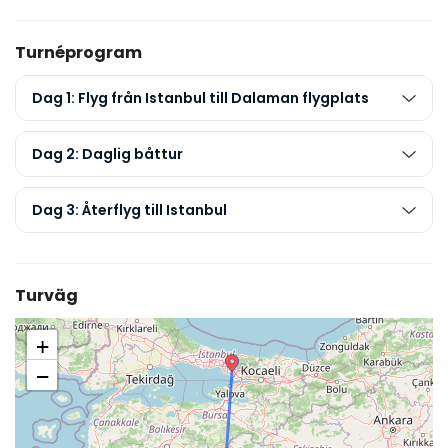
Turnéprogram
Dag 1: Flyg från Istanbul till Dalaman flygplats
Dag 2: Daglig båttur
Dag 3: Återflyg till Istanbul
Turväg
+
−