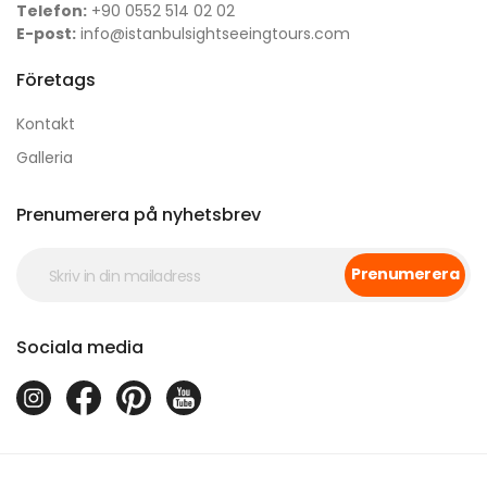
Telefon:
+90 0552 514 02 02
E-post:
info@istanbulsightseeingtours.com
Företags
Kontakt
Galleria
Prenumerera på nyhetsbrev
Prenumerera
Sociala media