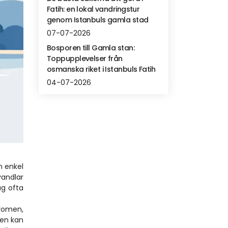
Fatih: en lokal vandringstur
genom Istanbuls gamla stad
07-07-2026
Bosporen till Gamla stan:
Toppupplevelser från
osmanska riket i Istanbuls Fatih
04-07-2026
 enkel 
andlar 
g ofta 
omen, 
en kan 