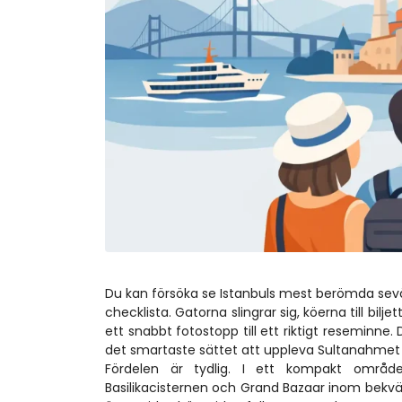
Du kan försöka se Istanbuls mest berömda sev
checklista. Gatorna slingrar sig, köerna till bil
ett snabbt fotostopp till ett riktigt reseminne.
det smartaste sättet att uppleva Sultanahmet u
Fördelen är tydlig. I ett kompakt område
Basilikacisternen och Grand Bazaar inom bekvämt