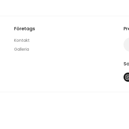
Företags
Pr
Kontakt
Galleria
So