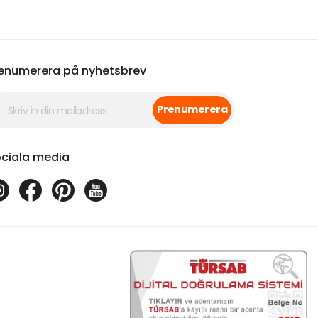
enumerera på nyhetsbrev
Prenumerera
ciala media