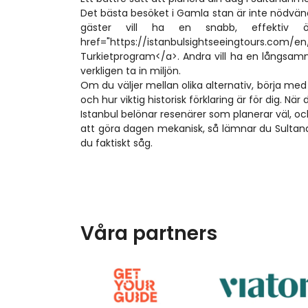
Det bästa besöket i Gamla stan är inte nödvändi
gäster vill ha en snabb, effektiv öv
href="https://istanbulsightseeingtours.com/e
Turkietprogram</a>. Andra vill ha en långsamma
verkligen ta in miljön.
Om du väljer mellan olika alternativ, börja med 
och hur viktig historisk förklaring är för dig. När
Istanbul belönar resenärer som planerar väl, o
att göra dagen mekanisk, så lämnar du Sultan
du faktiskt såg.
Våra partners