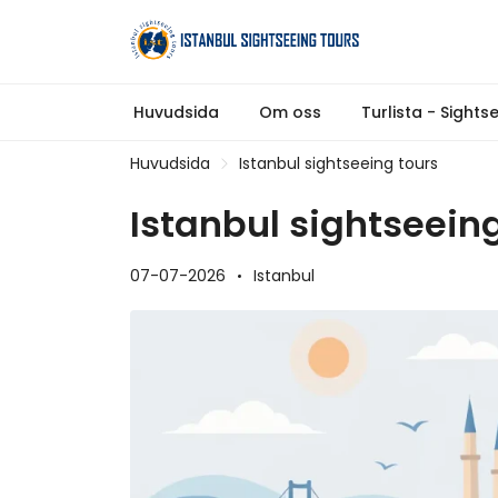
Huvudsida
Om oss
Turlista - Sights
Huvudsida
Istanbul sightseeing tours
Istanbul sightseein
07-07-2026
Istanbul