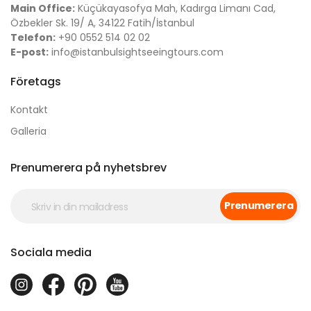
Main Office:
Küçükayasofya Mah, Kadırga Limanı Cad,
Özbekler Sk. 19/ A, 34122 Fatih/İstanbul
Telefon:
+90 0552 514 02 02
E-post:
info@istanbulsightseeingtours.com
Företags
Kontakt
Galleria
Prenumerera på nyhetsbrev
Prenumerera
Sociala media