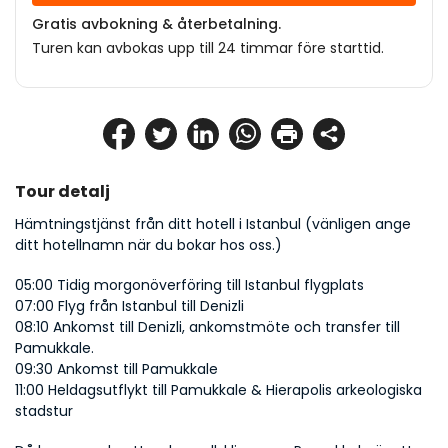
Gratis avbokning & återbetalning.
Turen kan avbokas upp till 24 timmar före starttid.
Tour detalj
Hämtningstjänst från ditt hotell i Istanbul (vänligen ange 
ditt hotellnamn när du bokar hos oss.)
05:00 Tidig morgonöverföring till Istanbul flygplats
07:00 Flyg från Istanbul till Denizli
08:10 Ankomst till Denizli, ankomstmöte och transfer till 
Pamukkale.
09:30 Ankomst till Pamukkale
11:00 Heldagsutflykt till Pamukkale & Hierapolis arkeologiska 
stadstur