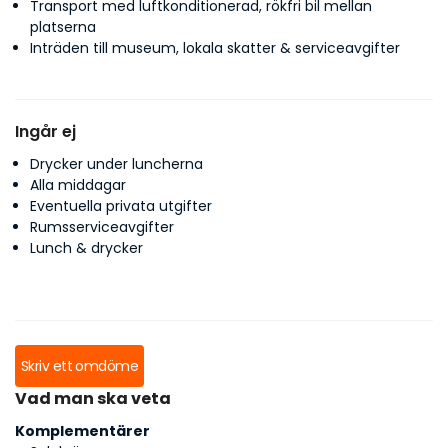
Transport med luftkonditionerad, rökfri bil mellan
platserna
Inträden till museum, lokala skatter & serviceavgifter
Ingår ej
Drycker under luncherna
Alla middagar
Eventuella privata utgifter
Rumsserviceavgifter
Lunch & drycker
Skriv ett omdöme
Vad man ska veta
Komplementärer