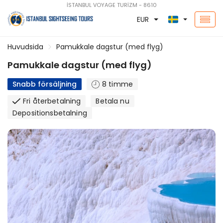
İSTANBUL VOYAGE TURİZM - 8610
EUR
Huvudsida
Pamukkale dagstur (med flyg)
Pamukkale dagstur (med flyg)
Snabb försäljning
8 timme
Fri återbetalning
Betala nu
Depositionsbetalning