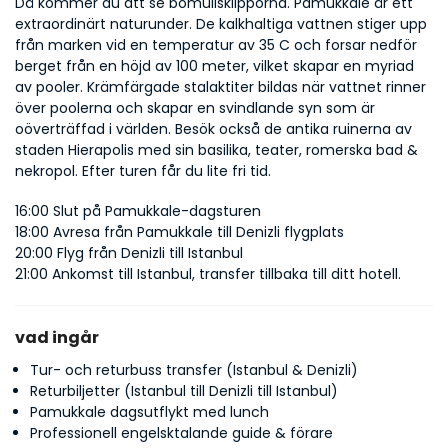
Då kommer du att se bomullsklipporna. Pamukkale är ett 
extraordinärt naturunder. De kalkhaltiga vattnen stiger upp 
från marken vid en temperatur av 35 C och forsar nedför 
berget från en höjd av 100 meter, vilket skapar en myriad 
av pooler. Krämfärgade stalaktiter bildas när vattnet rinner 
över poolerna och skapar en svindlande syn som är 
oöverträffad i världen. Besök också de antika ruinerna av 
staden Hierapolis med sin basilika, teater, romerska bad & 
nekropol. Efter turen får du lite fri tid.
16:00 Slut på Pamukkale-dagsturen
18:00 Avresa från Pamukkale till Denizli flygplats
20:00 Flyg från Denizli till Istanbul
21:00 Ankomst till Istanbul, transfer tillbaka till ditt hotell.
vad ingår
Tur- och returbuss transfer (Istanbul & Denizli)
Returbiljetter (Istanbul till Denizli till Istanbul)
Pamukkale dagsutflykt med lunch
Professionell engelsktalande guide & förare