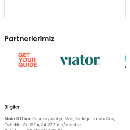
Partnerlerimiz
Bilgiler
Main Office:
Küçükayasofya Mah, Kadırga Limanı Cad,
Özbekler Sk. 19/ A, 34122 Fatih/İstanbul