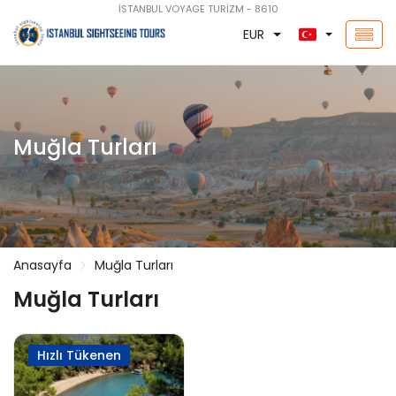
İSTANBUL VOYAGE TURİZM - 8610
EUR
Muğla Turları
Anasayfa
Muğla Turları
Muğla Turları
Hızlı Tükenen