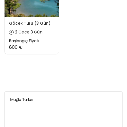
Göcek Turu (3 Gün)
2 Gece 3 Gün
Başlangıç Fiyatı
800 €
Muğla Turları