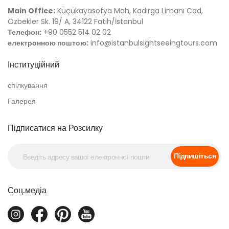
Main Office:
Küçükayasofya Mah, Kadırga Limanı Cad,
Özbekler Sk. 19/ A, 34122 Fatih/İstanbul
Телефон:
+90 0552 514 02 02
електронною поштою:
info@istanbulsightseeingtours.com
Інституційний
спілкування
Галерея
Підписатися на Розсилку
Підпишіться
Соц.медіа