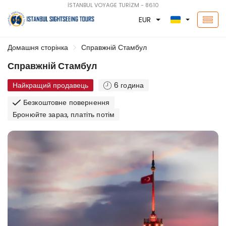
İSTANBUL VOYAGE TURİZM - 8610
EUR
Домашня сторінка
Справжній Стамбул
Справжній Стамбул
Найкращий продавець
6 година
Безкоштовне повернення
Бронюйте зараз, платіть потім