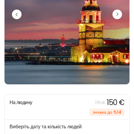
150 €
На людину
175 €
знижка до %14
Виберіть дату та кількість людей