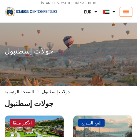
İSTANBUL VOYAGE TURİZM - 8610
EUR
جولات إسطنبول
جولات إسطنبول
الصفحة الرئيسية
جولات إسطنبول
البيع السريع
الأكثر مبيعًا