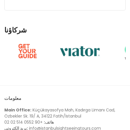
شركاؤنا
معلومات
Main Office:
Küçükayasofya Mah, Kadırga Limanı Cad,
Özbekler Sk. 19/ A, 34122 Fatih/İstanbul
هاتف:
+90 0552 514 02 02
info@istanbulsightseeingtours.com
بريد إلكتروني: