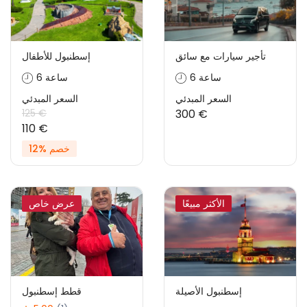
تأجير سيارات مع سائق
إسطنبول للأطفال
6 ساعة
6 ساعة
السعر المبدئي
السعر المبدئي
125 €
300 €
110 €
خصم %12
الأكثر مبيعًا
عرض خاص
إسطنبول الأصيلة
قطط إسطنبول