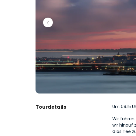
Tourdetails
Um 09:15 U
Wir fahren
wir hinauf
Glas Tee z