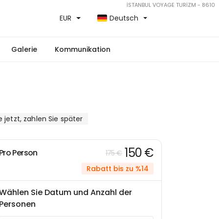
İSTANBUL VOYAGE TURİZM - 8610
EUR
Deutsch
Galerie
Kommunikation
 jetzt, zahlen Sie später
150 €
Pro Person
175 €
Rabatt bis zu %14
Wählen Sie Datum und Anzahl der
Personen