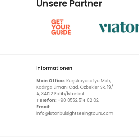
Unsere Partner
Informationen
Main Office:
Küçükayasofya Mah,
Kadırga Limanı Cad, Özbekler Sk. 19/
A, 34122 Fatih/İstanbul
Telefon:
+90 0552 514 02 02
Email:
info@istanbulsightseeingtours.com