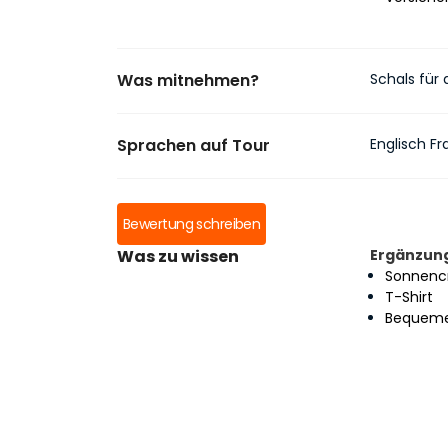
Was mitnehmen?
Schals für 
Sprachen auf Tour
Englisch Fr
Bewertung schreiben
Was zu wissen
Ergänzun
Sonnen
T-Shirt
Bequeme