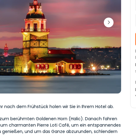
hr nach dem Frühstück holen wir Sie in Ihrem Hotel ab.
 zum berühmten Goldenen Horn (Halic). Danach fahren 
 zum charmanten Pierre Loti Café, um ein entspannendes 
u genießen, und um das Ganze abzurunden, schlendern 