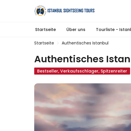
Startseite
Über uns
Tourliste - Ista
Startseite
Authentisches Istanbul
Authentisches Istan
Bestseller, Verkaufsschlager, Spitzenreiter