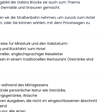
gsbild der Galata Brücke sie auch zum Thema 
er Gemälde und Gravuren gemacht.
n wir die Straßenbahn nehmen, um zurück zum Hotel 
n, oder Sie können wählen, mit dem Privatwagen zu 
preise für Miniaturk und den Galataturm
 und Rückfahrt zum Hotel
neller, englischsprachiger Reiseleiter
sen in einem traditionellen Restaurant (Getränke sind
 während des Mittagessens
nde persönlicher Natur wie Getränke,
ungsgetränke, Wäsche
eren Ausgaben, die nicht im eingeschlossenen Abschnitt
sind
ung: Alle Arten