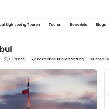
nbul Sightseeing Touren
Touren
Reiseziele
Blogs
bul
6 Stunde
Kostenlose Rückerstattung
Buchen Sie