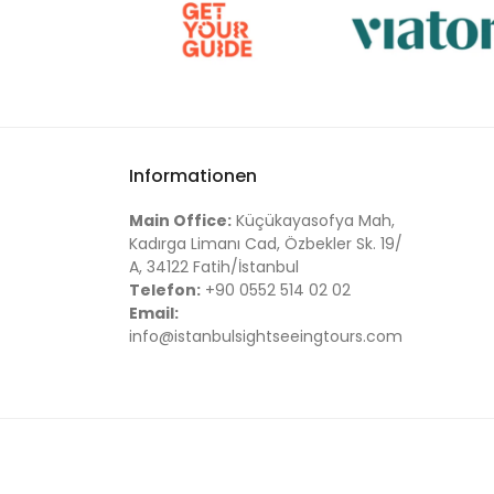
Informationen
Main Office:
Küçükayasofya Mah,
Kadırga Limanı Cad, Özbekler Sk. 19/
A, 34122 Fatih/İstanbul
Telefon:
+90 0552 514 02 02
Email:
info@istanbulsightseeingtours.com