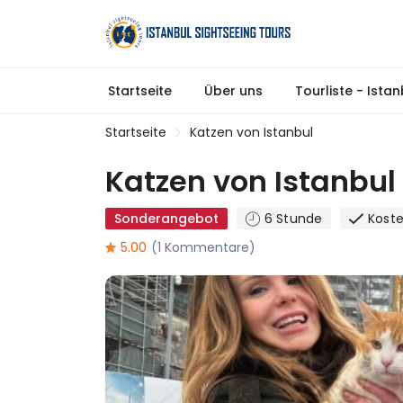
Startseite
Über uns
Tourliste - Ista
Startseite
Katzen von Istanbul
Katzen von Istanbul
Sonderangebot
6 Stunde
Koste
5.00
(1 Kommentare)