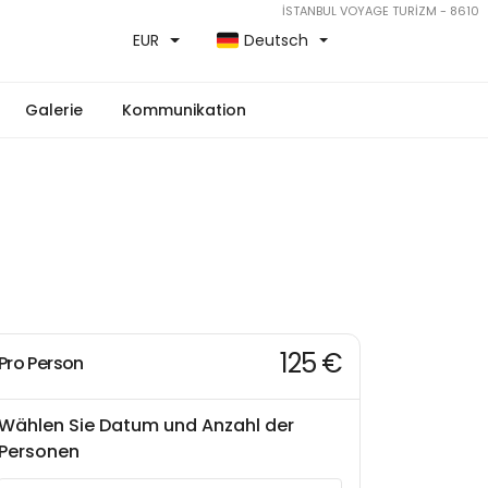
İSTANBUL VOYAGE TURİZM - 8610
EUR
Deutsch
Galerie
Kommunikation
125 €
Pro Person
Wählen Sie Datum und Anzahl der
Personen