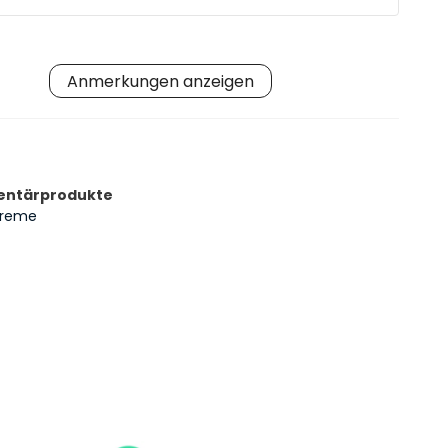
Anmerkungen anzeigen
ntärprodukte
creme