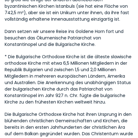
byzantinischen Kirchen Istanbuls (sie hat eine Fläche von 
742,5 m²), aber sie ist ein Unikum unter ihnen, da ihre fast 
vollständig erhaltene Innenausstattung einzigartig ist.
Dann setzen wir unsere Reise ins Goldene Horn fort und 
besuchen das Ökumenische Patriarchat von 
Konstantinopel und die Bulgarische Kirche.
* Die Bulgarische Orthodoxe Kirche ist die älteste slawische 
orthodoxe Kirche mit etwa 6,5 Millionen Mitgliedern in der 
Republik Bulgarien und zwischen 1,5 und 2,0 Millionen 
Mitgliedern in mehreren europäischen Ländern, Amerika 
und Australien. Die Anerkennung des unabhängigen Status 
der bulgarischen Kirche durch das Patriarchat von 
Konstantinopel im Jahr 927 n. Chr. fügte die bulgarische 
Kirche zu den frühesten Kirchen weltweit hinzu.
Die Bulgarische Orthodoxe Kirche hat ihren Ursprung in den 
blühenden christlichen Gemeinschaften und Kirchen, die 
bereits in den ersten Jahrhunderten der christlichen Ära 
auf dem Balkan gegründet wurden. Das Christentum wurde 