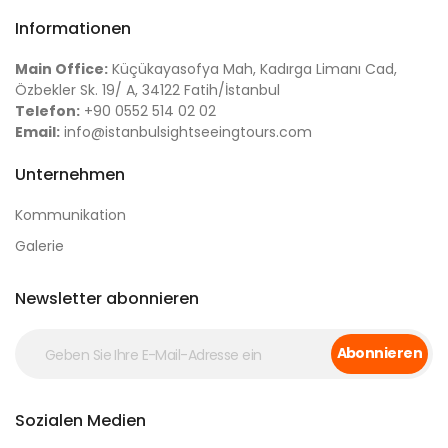
Informationen
Main Office:
Küçükayasofya Mah, Kadırga Limanı Cad,
Özbekler Sk. 19/ A, 34122 Fatih/İstanbul
Telefon:
+90 0552 514 02 02
Email:
info@istanbulsightseeingtours.com
Unternehmen
Kommunikation
Galerie
Newsletter abonnieren
Abonnieren
Sozialen Medien