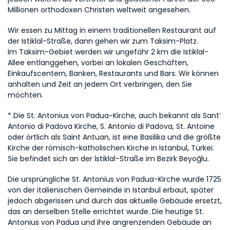
Millionen orthodoxen Christen weltweit angesehen.
Wir essen zu Mittag in einem traditionellen Restaurant auf 
der Istiklal-Straße, dann gehen wir zum Taksim-Platz.
Im Taksim-Gebiet werden wir ungefähr 2 km die Istiklal-
Allee entlanggehen, vorbei an lokalen Geschäften, 
Einkaufscentern, Banken, Restaurants und Bars. Wir können 
anhalten und Zeit an jedem Ort verbringen, den Sie 
möchten.
* Die St. Antonius von Padua-Kirche, auch bekannt als Sant’ 
Antonio di Padova Kirche, S. Antonio di Padova, St. Antoine 
oder örtlich als Saint Antuan, ist eine Basilika und die größte 
Kirche der römisch-katholischen Kirche in Istanbul, Türkei. 
Sie befindet sich an der İstiklal-Straße im Bezirk Beyoğlu.
Die ursprüngliche St. Antonius von Padua-Kirche wurde 1725 
von der italienischen Gemeinde in Istanbul erbaut, später 
jedoch abgerissen und durch das aktuelle Gebäude ersetzt, 
das an derselben Stelle errichtet wurde. Die heutige St. 
Antonius von Padua und ihre angrenzenden Gebäude an 