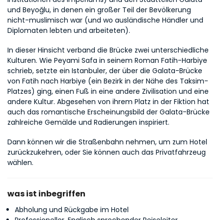
und Beyoğlu, in denen ein großer Teil der Bevölkerung 
nicht-muslimisch war (und wo ausländische Händler und 
Diplomaten lebten und arbeiteten).
In dieser Hinsicht verband die Brücke zwei unterschiedliche 
Kulturen. Wie Peyami Safa in seinem Roman Fatih-Harbiye 
schrieb, setzte ein Istanbuler, der über die Galata-Brücke 
von Fatih nach Harbiye (ein Bezirk in der Nähe des Taksim-
Platzes) ging, einen Fuß in eine andere Zivilisation und eine 
andere Kultur. Abgesehen von ihrem Platz in der Fiktion hat 
auch das romantische Erscheinungsbild der Galata-Brücke 
zahlreiche Gemälde und Radierungen inspiriert.
Dann können wir die Straßenbahn nehmen, um zum Hotel 
zurückzukehren, oder Sie können auch das Privatfahrzeug 
wählen.
was ist inbegriffen
Abholung und Rückgabe im Hotel