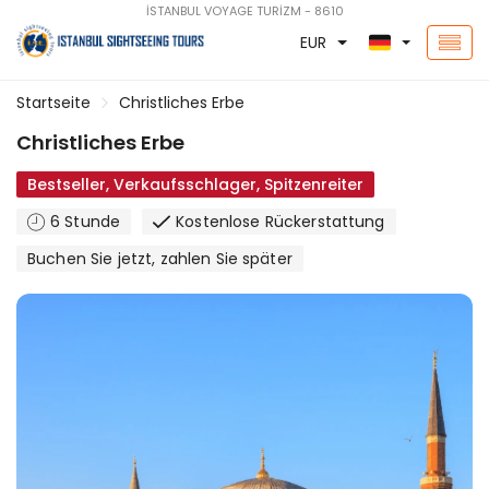
İSTANBUL VOYAGE TURİZM - 8610
EUR
Startseite
Christliches Erbe
Christliches Erbe
Bestseller, Verkaufsschlager, Spitzenreiter
6 Stunde
Kostenlose Rückerstattung
Buchen Sie jetzt, zahlen Sie später