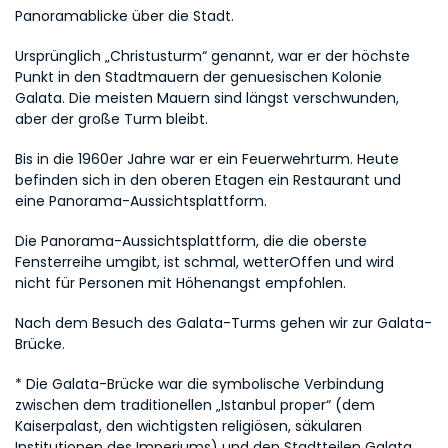
Panoramablicke über die Stadt.
Ursprünglich „Christusturm“ genannt, war er der höchste 
Punkt in den Stadtmauern der genuesischen Kolonie 
Galata. Die meisten Mauern sind längst verschwunden, 
aber der große Turm bleibt.
Bis in die 1960er Jahre war er ein Feuerwehrturm. Heute 
befinden sich in den oberen Etagen ein Restaurant und 
eine Panorama-Aussichtsplattform.
Die Panorama-Aussichtsplattform, die die oberste 
Fensterreihe umgibt, ist schmal, wetterOffen und wird 
nicht für Personen mit Höhenangst empfohlen.
Nach dem Besuch des Galata-Turms gehen wir zur Galata-
Brücke.
* Die Galata-Brücke war die symbolische Verbindung 
zwischen dem traditionellen „Istanbul proper“ (dem 
Kaiserpalast, den wichtigsten religiösen, säkularen 
Institutionen des Imperiums) und den Stadtteilen Galata 