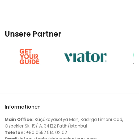
Unsere Partner
Informationen
Main Office:
Küçükayasofya Mah, Kadırga Limanı Cad,
Özbekler Sk. 19/ A, 34122 Fatih/İstanbul
Telefon:
+90 0552 514 02 02