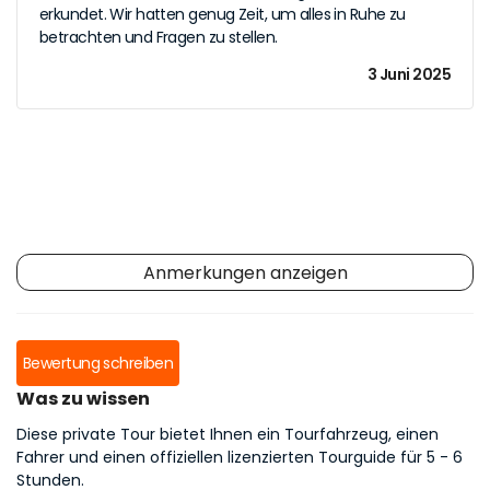
erkundet. Wir hatten genug Zeit, um alles in Ruhe zu
betrachten und Fragen zu stellen.
3 Juni 2025
Anmerkungen anzeigen
Bewertung schreiben
Was zu wissen
Diese private Tour bietet Ihnen ein Tourfahrzeug, einen
Fahrer und einen offiziellen lizenzierten Tourguide für 5 - 6
Stunden.