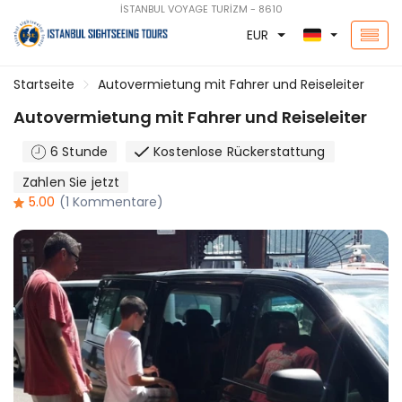
İSTANBUL VOYAGE TURİZM - 8610
EUR
Startseite
Autovermietung mit Fahrer und Reiseleiter
Autovermietung mit Fahrer und Reiseleiter
6 Stunde
Kostenlose Rückerstattung
Zahlen Sie jetzt
5.00
(1 Kommentare)