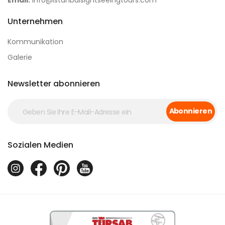
Email:
info@istanbulsightseeingtours.com
Unternehmen
Kommunikation
Galerie
Newsletter abonnieren
Abonnieren
Sozialen Medien