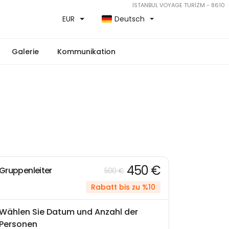
İSTANBUL VOYAGE TURİZM - 8610
EUR
Deutsch
Galerie
Kommunikation
450 €
Gruppenleiter
500 €
Rabatt bis zu %10
Wählen Sie Datum und Anzahl der
Personen