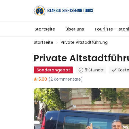
Startseite
Über uns
Tourliste - Ista
Startseite
Private Altstadtführung
Private Altstadtfüh
Sonderangebot
6 Stunde
Koste
5.00
(2 Kommentare)