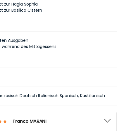
itt zur Hagia Sophia
itt zur Basilica Cistern
vaten Ausgaben
 während des Mittagessens
anzösisch Deutsch Italienisch Spanisch; Kastilianisch
Franco MARANI