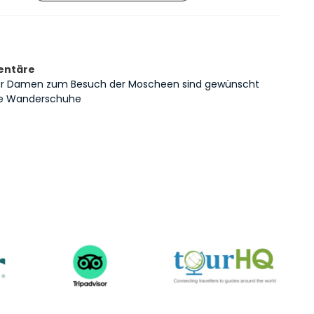
entäre
für Damen zum Besuch der Moscheen sind gewünscht
 Wanderschuhe