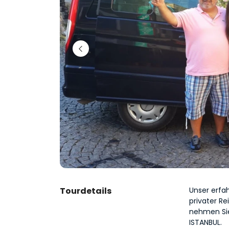
Tourdetails
Unser erfah
privater Re
nehmen Sie
ISTANBUL.