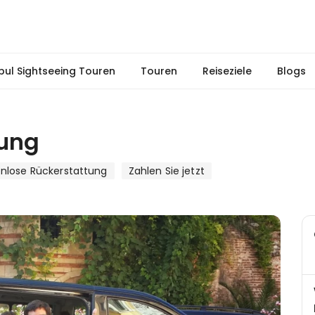
nbul Sightseeing Touren
Touren
Reiseziele
Blogs
rung
nlose Rückerstattung
Zahlen Sie jetzt