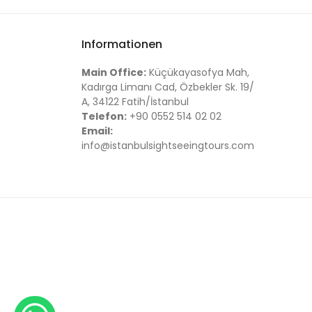
Informationen
Main Office:
Küçükayasofya Mah,
Kadırga Limanı Cad, Özbekler Sk. 19/
A, 34122 Fatih/İstanbul
Telefon:
+90 0552 514 02 02
Email:
info@istanbulsightseeingtours.com