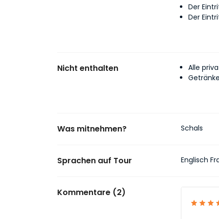
Der Eintr
Der Eintr
Nicht enthalten
Alle pri
Getränke
Was mitnehmen?
Schals
Sprachen auf Tour
Englisch Fr
Kommentare (2)