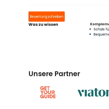
Bewertung schreiben
Was zu wissen
Komplem
Schals 
Bequeme
Unsere Partner