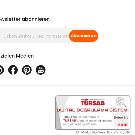
wsletter abonnieren
Abonnieren
zialen Medien
8610
İSTANBUL VOYAGE TURİZM - 8610