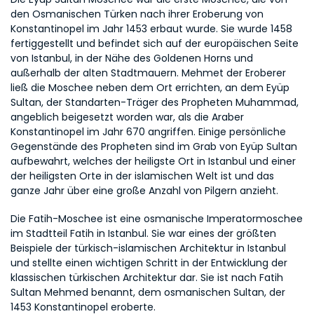
den Osmanischen Türken nach ihrer Eroberung von 
Konstantinopel im Jahr 1453 erbaut wurde. Sie wurde 1458 
fertiggestellt und befindet sich auf der europäischen Seite 
von Istanbul, in der Nähe des Goldenen Horns und 
außerhalb der alten Stadtmauern. Mehmet der Eroberer 
ließ die Moschee neben dem Ort errichten, an dem Eyüp 
Sultan, der Standarten-Träger des Propheten Muhammad, 
angeblich beigesetzt worden war, als die Araber 
Konstantinopel im Jahr 670 angriffen. Einige persönliche 
Gegenstände des Propheten sind im Grab von Eyüp Sultan 
aufbewahrt, welches der heiligste Ort in Istanbul und einer 
der heiligsten Orte in der islamischen Welt ist und das 
ganze Jahr über eine große Anzahl von Pilgern anzieht.
Die Fatih-Moschee ist eine osmanische Imperatormoschee 
im Stadtteil Fatih in Istanbul. Sie war eines der größten 
Beispiele der türkisch-islamischen Architektur in Istanbul 
und stellte einen wichtigen Schritt in der Entwicklung der 
klassischen türkischen Architektur dar. Sie ist nach Fatih 
Sultan Mehmed benannt, dem osmanischen Sultan, der 
1453 Konstantinopel eroberte.