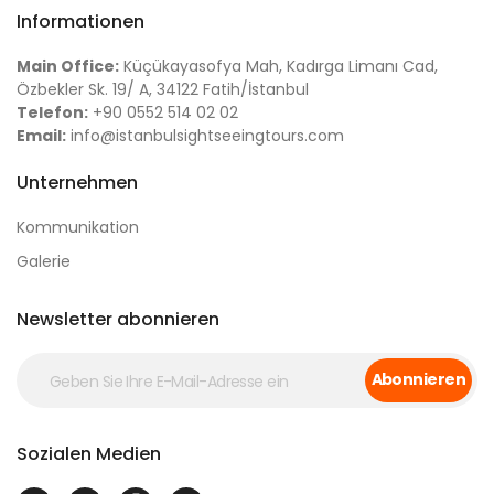
Informationen
Main Office:
Küçükayasofya Mah, Kadırga Limanı Cad,
Özbekler Sk. 19/ A, 34122 Fatih/İstanbul
Telefon:
+90 0552 514 02 02
Email:
info@istanbulsightseeingtours.com
Unternehmen
Kommunikation
Galerie
Newsletter abonnieren
Abonnieren
Sozialen Medien