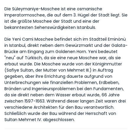
Die Süleymaniye-Moschee ist eine osmanische 
Imperatormoschee, die auf dem 3. Hügel der Stadt liegt. Sie 
ist die größte Moschee der Stadt und eine der 
bekanntesten Sehenswürdigkeiten Istanbuls.
Die Yeni Cami Moschee befindet sich im Stadtteil Eminönü 
in Istanbul, direkt neben dem Gewürzmarkt und der Galata-
Brücke am Eingang zum Goldenen Horn. Yeni bedeutet 
"neu" auf Türkisch, da sie eine neue Moschee war, als sie 
erbaut wurde. Die Moschee wurde von der Königinmutter 
(Safiye Sultan, der Mutter von Mehmet III.) in Auftrag 
gegeben, aber ihre Errichtung dauerte aufgrund von 
Unterbrechungen wie finanziellen Problemen, Erdbeben, 
Bränden und Ingenieursproblemen bei den Fundamenten, 
da sie direkt neben dem Wasser erbaut wurde, 66 Jahre 
zwischen 1597-1663. Während dieser langen Zeit waren drei 
verschiedene Architekten für den Bau verantwortlich. 
Schließlich wurde der Bau während der Herrschaft von 
Sultan Mehmet IV. abgeschlossen.