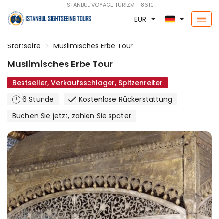
İSTANBUL VOYAGE TURİZM - 8610
EUR
Startseite
Muslimisches Erbe Tour
Muslimisches Erbe Tour
Bestseller, Verkaufsschlager, Spitzenreiter
6 Stunde
Kostenlose Rückerstattung
Buchen Sie jetzt, zahlen Sie später