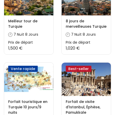
Meilleur tour de
8 jours de
Turquie
merveilleuses Turquie
7 Nuit 8 Jours
7 Nuit 8 Jours
Prix ​​de départ
Prix ​​de départ
1,500 €
1,020 €
Vente rapide
Best-seller
Forfait touristique en
Forfait de visite
Turquie 10 jours/9
d'Istanbul, Éphèse,
nuits
Pamukkale