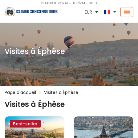
İSTANBUL VOYAGE TURİZM - 8610
EUR
Visites à Éphèse
Page d'accueil
Visites à Éphèse
Visites à Éphèse
Best-seller