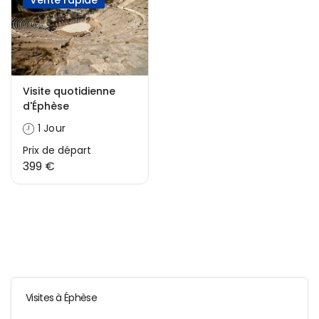
Vente rapide
Visite quotidienne
d'Éphèse
1 Jour
Prix ​​de départ
399 €
Visites à Éphèse