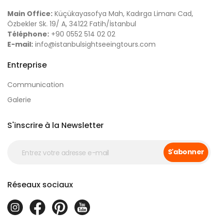
Main Office:
Küçükayasofya Mah, Kadırga Limanı Cad,
Özbekler Sk. 19/ A, 34122 Fatih/İstanbul
Téléphone:
+90 0552 514 02 02
E-mail:
info@istanbulsightseeingtours.com
Entreprise
Communication
Galerie
S'inscrire à la Newsletter
S'abonner
Réseaux sociaux