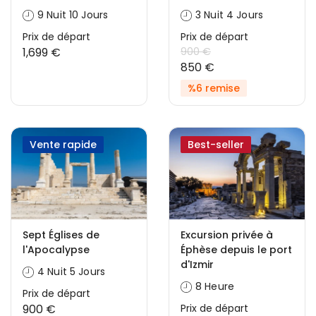
9 Nuit 10 Jours
3 Nuit 4 Jours
Prix ​​de départ
Prix ​​de départ
1,699 €
900 €
850 €
%6 remise
Vente rapide
Best-seller
Sept Églises de
Excursion privée à
l'Apocalypse
Éphèse depuis le port
d'Izmir
4 Nuit 5 Jours
8 Heure
Prix ​​de départ
900 €
Prix ​​de départ