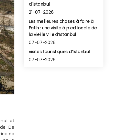
d'Istanbul
21-07-2026
Les meilleures choses à faire à
Fatih : une visite à pied locale de
la vieille ville d’Istanbul
07-07-2026
visites touristiques d'Istanbul
07-07-2026
nef et 
de. De 
ice de 