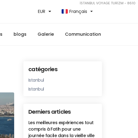
İSTANBUL VOYAGE TURİZM - 8610
EUR
Français
ns
blogs
Galerie
Communication
catégories
Istanbul
Istanbul
Derniers articles
Les meilleures expériences tout
compris à Fatih pour une
journée facile dans la vieille ville