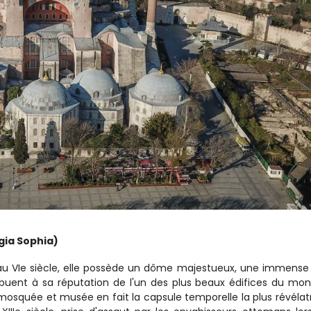
gia Sophia)
n au VIe siècle, elle possède un dôme majestueux, une immense 
buent à sa réputation de l'un des plus beaux édifices du mon
, mosquée et musée en fait la capsule temporelle la plus révélatr