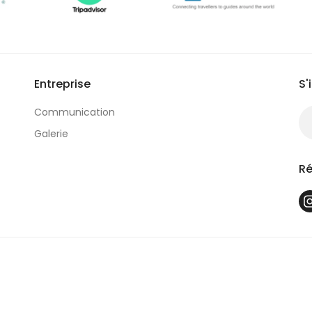
Entreprise
S'
Communication
Galerie
Ré