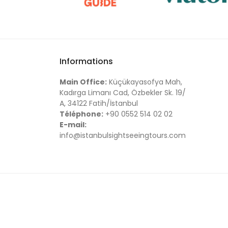
Informations
Main Office:
Küçükayasofya Mah,
Kadırga Limanı Cad, Özbekler Sk. 19/
A, 34122 Fatih/İstanbul
Téléphone:
+90 0552 514 02 02
E-mail:
info@istanbulsightseeingtours.com