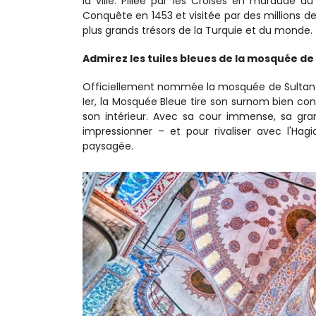
la ville. Pillée par les Croisés en maraude au
Conquête en 1453 et visitée par des millions de 
plus grands trésors de la Turquie et du monde.
Admirez les tuiles bleues de la mosquée 
Officiellement nommée la mosquée de Sultan A
Ier, la Mosquée Bleue tire son surnom bien conn
son intérieur. Avec sa cour immense, sa gran
impressionner – et pour rivaliser avec l'Hag
paysagée.