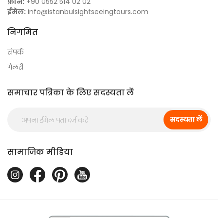
फ़ोन:
+90 0552 514 02 02
ईमेल:
info@istanbulsightseeingtours.com
निगमित
संपर्क
गैलरी
समाचार पत्रिका के लिए सदस्यता लें
सदस्यता लें
सामाजिक मीडिया