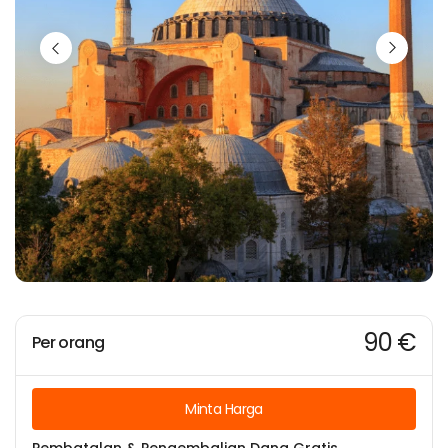
90 €
Per orang
Minta Harga