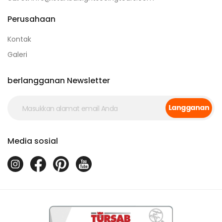
Perusahaan
Kontak
Galeri
berlangganan Newsletter
Langganan
Media sosial