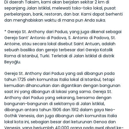
Di daerah Taksim, kami akan berjalan sekitar 2 km di 
sepanjang Jalan Istiklal, melewati toko-toko lokal, pusat 
perbelanjaan, bank, restoran, dan bar. Kami dapat berhenti 
dan menghabiskan waktu di mana pun Anda suka.
* Gereja St. Anthony dari Padua, yang juga dikenal sebagai 
Gereja Sant’ Antonio di Padova, S. Antonio di Padova, St. 
Antoine, atau secara lokal disebut Saint Antuan, adalah 
sebuah basilika dan gereja terbesar dari Gereja Katolik 
Roma di Istanbul, Turki. Terletak di Jalan İstiklal di distrik 
Beyoğlu.
Gereja St. Anthony dari Padua yang asli dibangun pada 
tahun 1725 oleh komunitas Italia lokal di Istanbul, tetapi 
kemudian dihancurkan dan digantikan dengan bangunan 
saat ini yang dibangun di lokasi yang sama. Gereja St. 
Anthony dari Padua yang sekarang, bersama dengan 
bangunan-bangunan di sekitarnya di Jalan İstiklal, 
dibangun antara tahun 1906 dan 1912 dalam gaya Neo-
Gothik Venesia, dan juga dibangun oleh komunitas Italia 
lokal kota ini, sebagian besar dari keturunan Genoa dan 
Venesia, yang berjumlah 40.000 orang pada awal abad ke-