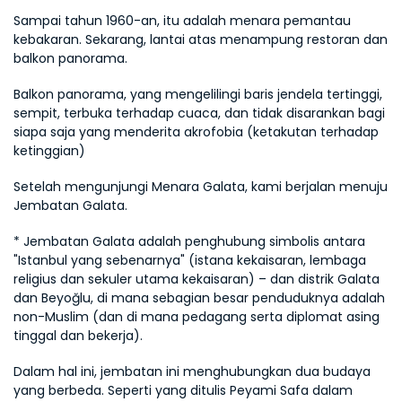
Sampai tahun 1960-an, itu adalah menara pemantau 
kebakaran. Sekarang, lantai atas menampung restoran dan 
balkon panorama.
Balkon panorama, yang mengelilingi baris jendela tertinggi, 
sempit, terbuka terhadap cuaca, dan tidak disarankan bagi 
siapa saja yang menderita akrofobia (ketakutan terhadap 
ketinggian)
Setelah mengunjungi Menara Galata, kami berjalan menuju 
Jembatan Galata.
* Jembatan Galata adalah penghubung simbolis antara 
"Istanbul yang sebenarnya" (istana kekaisaran, lembaga 
religius dan sekuler utama kekaisaran) – dan distrik Galata 
dan Beyoğlu, di mana sebagian besar penduduknya adalah 
non-Muslim (dan di mana pedagang serta diplomat asing 
tinggal dan bekerja).
Dalam hal ini, jembatan ini menghubungkan dua budaya 
yang berbeda. Seperti yang ditulis Peyami Safa dalam 