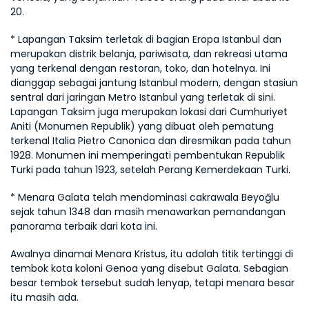
20.
* Lapangan Taksim terletak di bagian Eropa Istanbul dan 
merupakan distrik belanja, pariwisata, dan rekreasi utama 
yang terkenal dengan restoran, toko, dan hotelnya. Ini 
dianggap sebagai jantung Istanbul modern, dengan stasiun 
sentral dari jaringan Metro Istanbul yang terletak di sini. 
Lapangan Taksim juga merupakan lokasi dari Cumhuriyet 
Aniti (Monumen Republik) yang dibuat oleh pematung 
terkenal Italia Pietro Canonica dan diresmikan pada tahun 
1928. Monumen ini memperingati pembentukan Republik 
Turki pada tahun 1923, setelah Perang Kemerdekaan Turki.
* Menara Galata telah mendominasi cakrawala Beyoğlu 
sejak tahun 1348 dan masih menawarkan pemandangan 
panorama terbaik dari kota ini.
Awalnya dinamai Menara Kristus, itu adalah titik tertinggi di 
tembok kota koloni Genoa yang disebut Galata. Sebagian 
besar tembok tersebut sudah lenyap, tetapi menara besar 
itu masih ada.