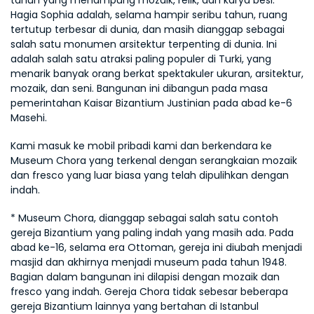
tahun yang menampung mozaik, relik, dan karya besi. 
Hagia Sophia adalah, selama hampir seribu tahun, ruang 
tertutup terbesar di dunia, dan masih dianggap sebagai 
salah satu monumen arsitektur terpenting di dunia. Ini 
adalah salah satu atraksi paling populer di Turki, yang 
menarik banyak orang berkat spektakuler ukuran, arsitektur, 
mozaik, dan seni. Bangunan ini dibangun pada masa 
pemerintahan Kaisar Bizantium Justinian pada abad ke-6 
Masehi.
Kami masuk ke mobil pribadi kami dan berkendara ke 
Museum Chora yang terkenal dengan serangkaian mozaik 
dan fresco yang luar biasa yang telah dipulihkan dengan 
indah.
* Museum Chora, dianggap sebagai salah satu contoh 
gereja Bizantium yang paling indah yang masih ada. Pada 
abad ke-16, selama era Ottoman, gereja ini diubah menjadi 
masjid dan akhirnya menjadi museum pada tahun 1948. 
Bagian dalam bangunan ini dilapisi dengan mozaik dan 
fresco yang indah. Gereja Chora tidak sebesar beberapa 
gereja Bizantium lainnya yang bertahan di Istanbul 