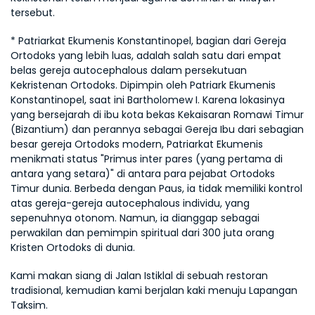
tersebut.
* Patriarkat Ekumenis Konstantinopel, bagian dari Gereja 
Ortodoks yang lebih luas, adalah salah satu dari empat 
belas gereja autocephalous dalam persekutuan 
Kekristenan Ortodoks. Dipimpin oleh Patriark Ekumenis 
Konstantinopel, saat ini Bartholomew I. Karena lokasinya 
yang bersejarah di ibu kota bekas Kekaisaran Romawi Timur 
(Bizantium) dan perannya sebagai Gereja Ibu dari sebagian 
besar gereja Ortodoks modern, Patriarkat Ekumenis 
menikmati status "Primus inter pares (yang pertama di 
antara yang setara)" di antara para pejabat Ortodoks 
Timur dunia. Berbeda dengan Paus, ia tidak memiliki kontrol 
atas gereja-gereja autocephalous individu, yang 
sepenuhnya otonom. Namun, ia dianggap sebagai 
perwakilan dan pemimpin spiritual dari 300 juta orang 
Kristen Ortodoks di dunia.
Kami makan siang di Jalan Istiklal di sebuah restoran 
tradisional, kemudian kami berjalan kaki menuju Lapangan 
Taksim.