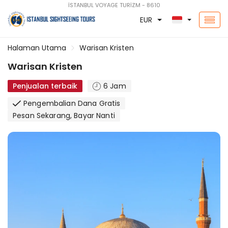
İSTANBUL VOYAGE TURİZM - 8610
EUR
Halaman Utama
Warisan Kristen
Warisan Kristen
Penjualan terbaik
6 Jam
Pengembalian Dana Gratis
Pesan Sekarang, Bayar Nanti