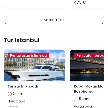
475 €
Semua Tur
Tur Istanbul
Penawaran istimewa
Penjualan terbaik
Tur Yacht Pribadi
Kapal Makan Mal
Bosphorus
2 Jam
5 Jam
Harga awal
499 €
Harga awal