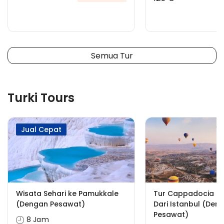
Semua Tur
Turki Tours
Jual Cepat
Wisata Sehari ke Pamukkale
Tur Cappadocia &
(Dengan Pesawat)
Dari Istanbul (Den
Pesawat)
8 Jam