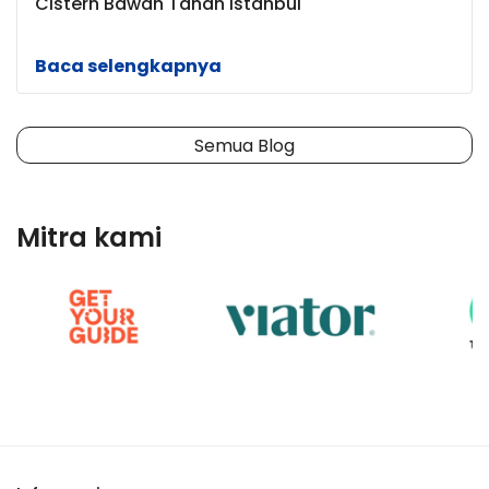
Cistern Bawah Tanah Istanbul
Baca selengkapnya
Semua Blog
Mitra kami