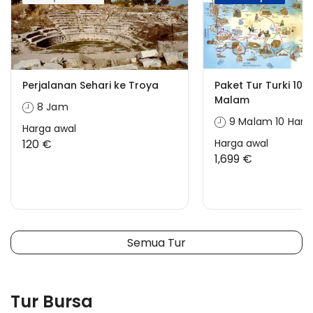
Perjalanan Sehari ke Troya
Paket Tur Turki 10 H
Malam
8 Jam
9 Malam 10 Hari
Harga awal
120 €
Harga awal
1,699 €
Semua Tur
Tur Bursa