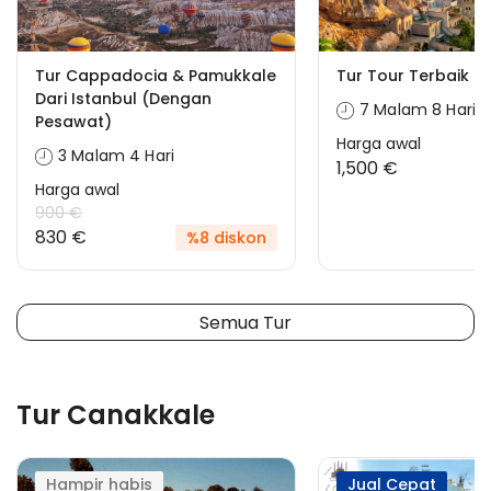
Tur Cappadocia & Pamukkale
Tur Tour Terbaik Tu
Dari Istanbul (Dengan
7 Malam 8 Hari
Pesawat)
Harga awal
3 Malam 4 Hari
1,500 €
Harga awal
900 €
830 €
%8 diskon
Semua Tur
Tur Canakkale
Hampir habis
Jual Cepat