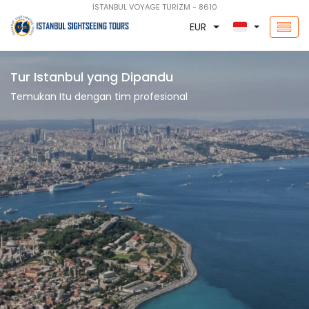
İSTANBUL VOYAGE TURİZM - 8610
EUR
Tur Istanbul yang Dipandu
Temukan Itu dengan tim profesional