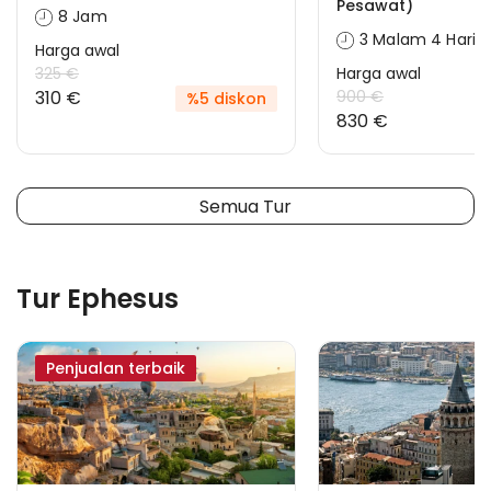
Pesawat)
8 Jam
3 Malam 4 Hari
Harga awal
325 €
Harga awal
310 €
900 €
%5 diskon
830 €
Semua Tur
Tur Ephesus
Penjualan terbaik