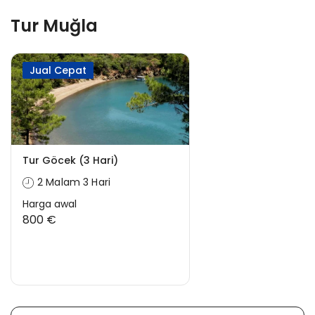
Tur Muğla
Jual Cepat
Tur Göcek (3 Hari)
2 Malam 3 Hari
Harga awal
800 €