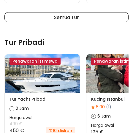
Semua Tur
Tur Pribadi
Penawaran istimewa
Penawaran istim
Tur Yacht Pribadi
Kucing Istanbul
5.00
(1)
2 Jam
6 Jam
Harga awal
499 €
Harga awal
450 €
%10 diskon
125 €