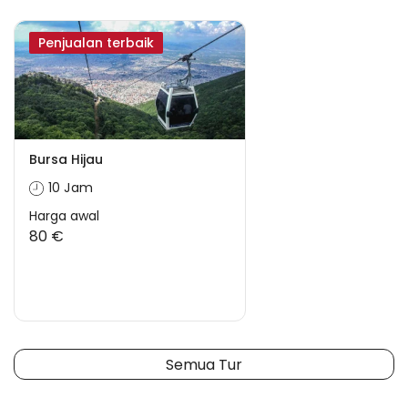
Penjualan terbaik
Bursa Hijau
10 Jam
Harga awal
80 €
Semua Tur