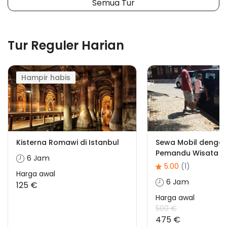
Semua Tur
Tur Reguler Harian
Hampir habis
Kisterna Romawi di Istanbul
Sewa Mobil dengan
Pemandu Wisata
6 Jam
5.00
(1)
Harga awal
6 Jam
125 €
Harga awal
500 €
475 €