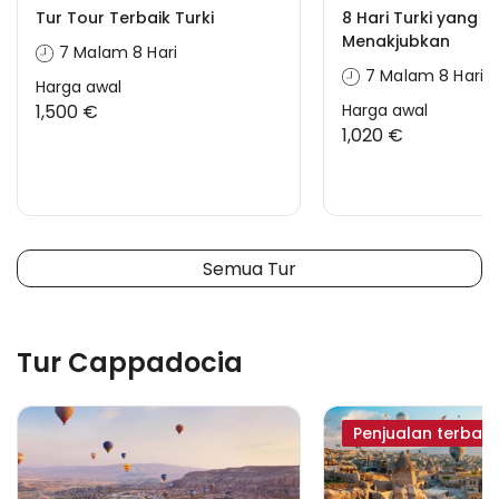
Tur Tour Terbaik Turki
8 Hari Turki yang
Menakjubkan
7 Malam 8 Hari
7 Malam 8 Hari
Harga awal
1,500 €
Harga awal
1,020 €
Semua Tur
Tur Cappadocia
Penjualan terbaik