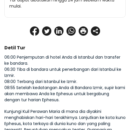
Tur dapat dibatalkan hingga 24 jam sebelum waktu
mulai.
Detil Tur
06:00 Penjemputan di hotel Anda di Istanbul dan transfer 
ke bandara. 
06:30 Tiba di bandara untuk penerbangan dari Istanbul ke 
Izmir. 
08:00 Terbang dari Istanbul ke Izmir. 
08:55 Setelah kedatangan Anda di Bandara Izmir, supir kami 
akan membawa Anda ke Ephesus untuk bergabung 
dengan tur harian Ephesus.
Kunjungi Kuil Perawan Maria di mana dia diyakini 
menghabiskan hari-hari terakhirnya. Lanjutkan ke kota kuno 
Ephesus, kota terkaya di dunia kuno dan yang paling 
terawatt. Reruntuhan mencakup teater, Gymnasium, 