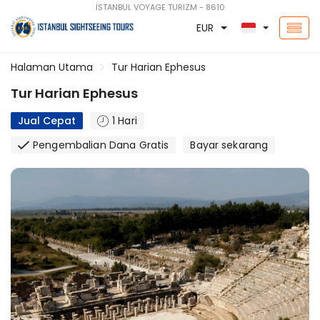
İSTANBUL VOYAGE TURİZM - 8610
EUR
Halaman Utama
Tur Harian Ephesus
Tur Harian Ephesus
Jual Cepat
1 Hari
Pengembalian Dana Gratis
Bayar sekarang