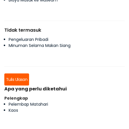
Biaya Masuk ke Museum
Tidak termasuk
Pengeluaran Pribadi
Minuman Selama Makan Siang
Tulis Ulasan
Apa yang perlu diketahui
Pelengkap
Pelembap Matahari
Kaos