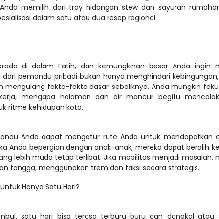
 Anda memilih dari tray hidangan stew dan sayuran rumahan
berada di dalam Fatih, dan kemungkinan besar Anda ingin me
 dari pemandu pribadi bukan hanya menghindari kebingungan, 
an mengulang fakta-fakta dasar; sebaliknya, Anda mungkin foku
erja, mengapa halaman dan air mancur begitu mencolok,
emandu Anda dapat mengatur rute Anda untuk mendapatkan c
ika Anda bepergian dengan anak-anak, mereka dapat beralih ke 
g lebih muda tetap terlibat. Jika mobilitas menjadi masalah, 
untuk Hanya Satu Hari?
anbul, satu hari bisa terasa terburu-buru dan dangkal atau 