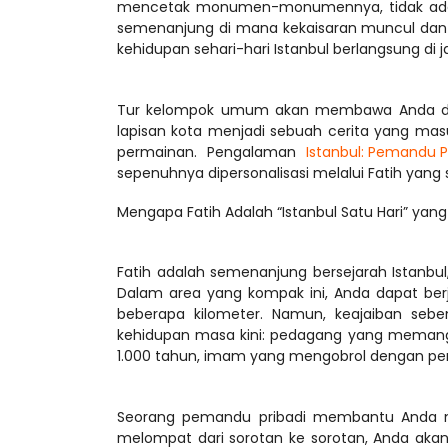
mencetak monumen-monumennya, tidak ada tem
semenanjung di mana kekaisaran muncul dan 
Tur kelompok umum akan membawa Anda dari
lapisan kota menjadi sebuah cerita yang mas
permainan. Pengalaman 
Istanbul: Pemandu P
Mengapa Fatih Adalah “Istanbul Satu Hari” ya
Fatih adalah semenanjung bersejarah Istanbul
Dalam area yang kompak ini, Anda dapat ber
beberapa kilometer. Namun, keajaiban seb
kehidupan masa kini: pedagang yang memanggil
Seorang pemandu pribadi membantu Anda menav
melompat dari sorotan ke sorotan, Anda akan