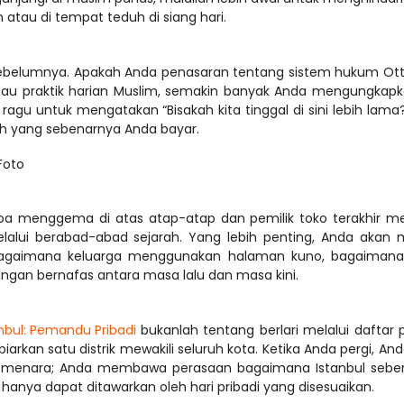
belumnya. Apakah Anda penasaran tentang sistem hukum Ott
atau praktik harian Muslim, semakin banyak Anda mengungkapk
ragu untuk mengatakan “Bisakah kita tinggal di sini lebih lama?
Foto
oa menggema di atas atap-atap dan pemilik toko terakhir me
lalui berabad-abad sejarah. Yang lebih penting, Anda akan m
—bagaimana keluarga menggunakan halaman kuno, bagaimana 
nbul: Pemandu Pribadi
 bukanlah tentang berlari melalui daftar pe
an satu distrik mewakili seluruh kota. Ketika Anda pergi, Anda
enara; Anda membawa perasaan bagaimana Istanbul seben