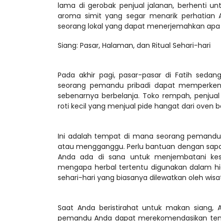
lama di gerobak penjual jalanan, berhenti un
aroma simit yang segar menarik perhatian A
Siang: Pasar, Halaman, dan Ritual Sehari-hari
Pada akhir pagi, pasar-pasar di Fatih sedang
seorang pemandu pribadi dapat memperkena
sebenarnya berbelanja. Toko rempah, penjua
Ini adalah tempat di mana seorang pemandu 
atau mengganggu. Perlu bantuan dengan sap
Anda ada di sana untuk menjembatani kesen
mengapa herbal tertentu digunakan dalam hid
Saat Anda beristirahat untuk makan siang, An
pemandu Anda dapat merekomendasikan tempa