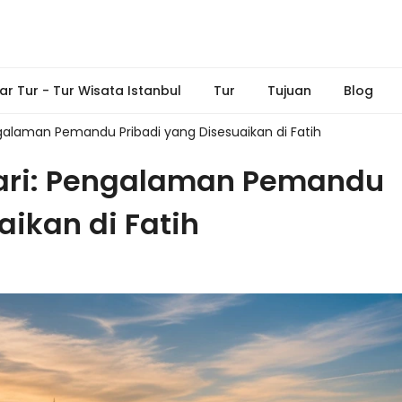
ar Tur - Tur Wisata Istanbul
Tur
Tujuan
Blog
galaman Pemandu Pribadi yang Disesuaikan di Fatih
hari: Pengalaman Pemandu
aikan di Fatih