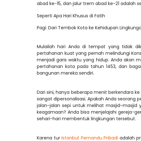
Seperti Apa Hari Khusus di Fatih
Pagi: Dari Tembok Kota ke Kehidupan Lingkung
Mulailah hari Anda di tempat yang tidak di
pertahanan kuat yang pernah melindungi Konst
menjadi garis waktu yang hidup. Anda akan
pertahanan kota pada tahun 1453, dan bag
Dari sini, hanya beberapa menit berkendara ke j
sangat dipersonalisasi. Apakah Anda seorang 
jalan-jalan sepi untuk melihat masjid-masjid
keagamaan? Anda bisa menjelajahi gereja-ger
Karena tur 
Istanbul: Pemandu Pribadi
 adalah p