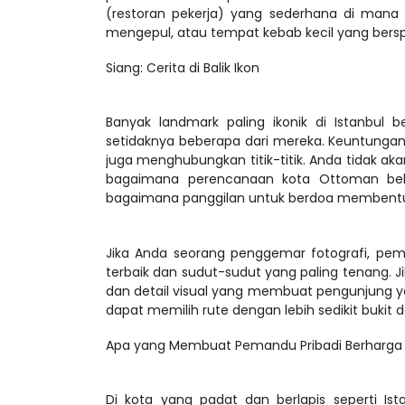
(restoran pekerja) yang sederhana di mana
Siang: Cerita di Balik Ikon
Banyak landmark paling ikonik di Istanbul 
setidaknya beberapa dari mereka. Keuntungan
juga menghubungkan titik-titik. Anda tidak ak
bagaimana perencanaan kota Ottoman bek
Jika Anda seorang penggemar fotografi, p
terbaik dan sudut-sudut yang paling tenang. J
dan detail visual yang membuat pengunjung yan
Apa yang Membuat Pemandu Pribadi Berharga 
Di kota yang padat dan berlapis seperti Ist