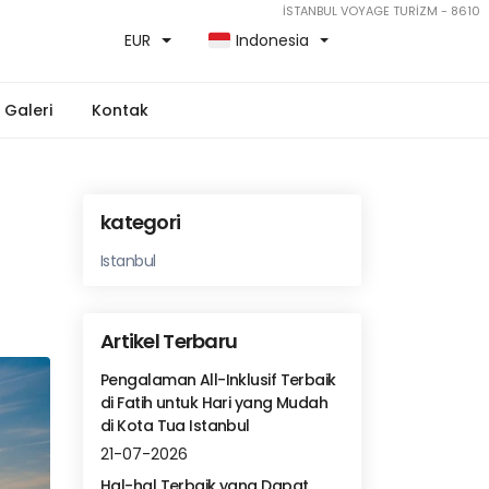
İSTANBUL VOYAGE TURİZM - 8610
EUR
Indonesia
Galeri
Kontak
kategori
Istanbul
Artikel Terbaru
Pengalaman All-Inklusif Terbaik
di Fatih untuk Hari yang Mudah
di Kota Tua Istanbul
21-07-2026
Hal-hal Terbaik yang Dapat