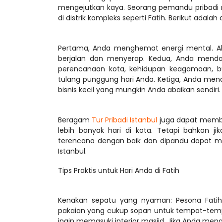
mengejutkan kaya. Seorang pemandu pribadi 
Pertama, Anda menghemat energi mental. Alih
berjalan dan menyerap. Kedua, Anda mendapa
perencanaan kota, kehidupan keagamaan, b
tulang punggung hari Anda. Ketiga, Anda menda
Beragam 
Tur Pribadi Istanbul
 juga dapat memba
lebih banyak hari di kota. Tetapi bahkan j
terencana dengan baik dan dipandu dapat me
Tips Praktis untuk Hari Anda di Fatih
Kenakan sepatu yang nyaman: Pesona Fatih t
pakaian yang cukup sopan untuk tempat-tempat
ingin memasuki interior masjid. Jika Anda men