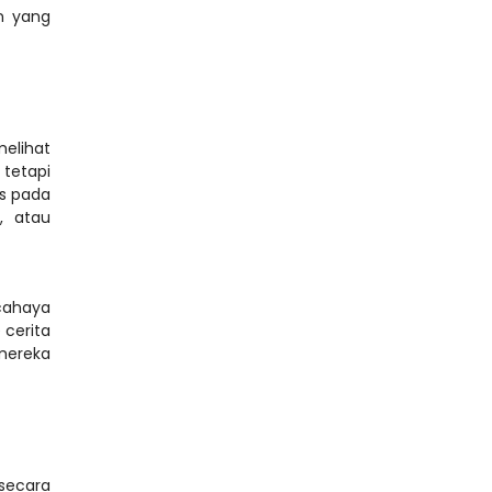
 yang 
lihat 
tetapi 
s pada 
 atau 
ahaya 
cerita 
mereka 
secara 