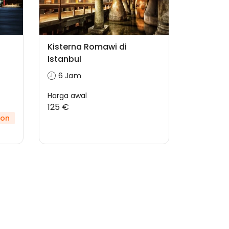
Kisterna Romawi di
Istanbul
6 Jam
Harga awal
125 €
kon