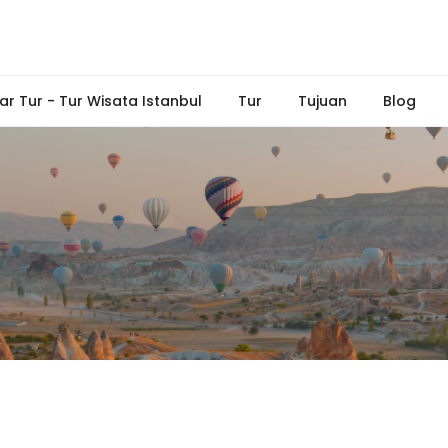
ar Tur - Tur Wisata Istanbul
Tur
Tujuan
Blog