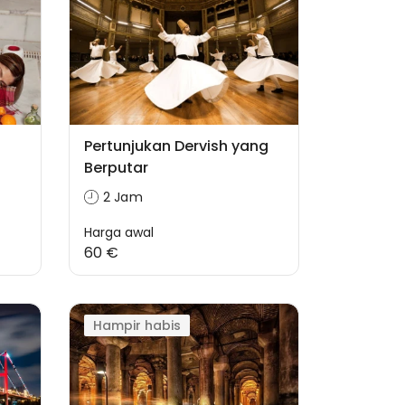
Pertunjukan Dervish yang
Berputar
2 Jam
Harga awal
60 €
Hampir habis