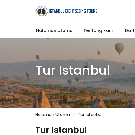
Halaman Utama
Tentang Kami
Daft
Tur Istanbul
Halaman Utama
Tur Istanbul
Tur Istanbul