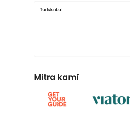
Tur Istanbul
Mitra kami