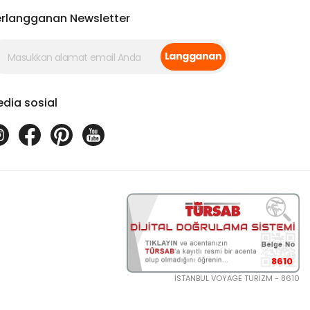
rlangganan Newsletter
Langganan
dia sosial
8610
İSTANBUL VOYAGE TURİZM - 8610