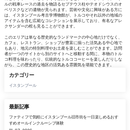
ルの戦車レースの過去を物語るセプテウス柱やテオドシウスのオ
ベリスクなどの遺物が見られます。芸術や文化に興味がある方に
は、イスタンブール考古学博物館が、トルコやそれ以外の地域の
アイテムを含む広範なコレクションを展示しており、有名なアレ
クサンダーの棺も見ることができます。

このエリアは単なる歴史的なランドマークの中心地だけでなく、
カフェ、レストラン、ショップが豊富に揃った活気ある中心地で
もあり、地元の特別料理やお土産を楽しむことができます。訪問
者が一つのサイトから別のサイトへと移動する間に、本物のトル
コ料理を味わったり、伝統的なトルココーヒーを楽しんだりしな
がら、この歴史的な地区の活気ある雰囲気を堪能できます。
カテゴリー
イスタンブール
最新記事
ファティフで気軽にイスタンブール旧市街を一日楽しめるおす
すめオールインクルーシブ体験