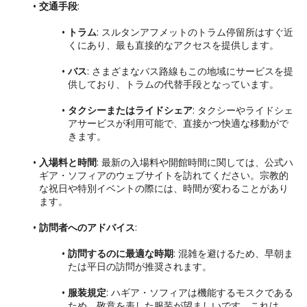
交通手段
:
トラム
: スルタンアフメットのトラム停留所はすぐ近
くにあり、最も直接的なアクセスを提供します。
バス
: さまざまなバス路線もこの地域にサービスを提
供しており、トラムの代替手段となっています。
タクシーまたはライドシェア
: タクシーやライドシェ
アサービスが利用可能で、直接かつ快適な移動がで
きます。
入場料と時間
: 最新の入場料や開館時間に関しては、公式ハ
ギア・ソフィアのウェブサイトを訪れてください。宗教的
な祝日や特別イベントの際には、時間が変わることがあり
ます。
訪問者へのアドバイス
:
訪問するのに最適な時期
: 混雑を避けるため、早朝ま
たは平日の訪問が推奨されます。
服装規定
: ハギア・ソフィアは機能するモスクである
ため、敬意を表した服装が望ましいです。これは、