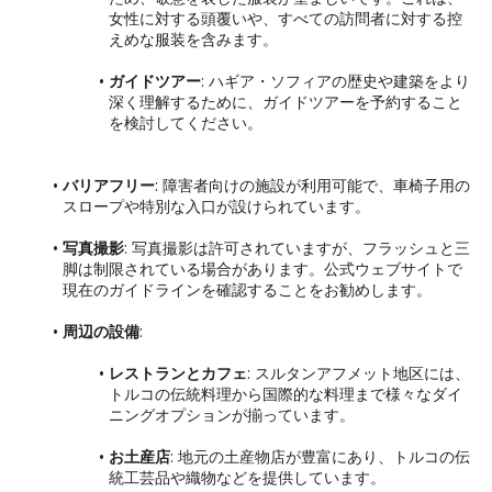
女性に対する頭覆いや、すべての訪問者に対する控
えめな服装を含みます。
ガイドツアー
: ハギア・ソフィアの歴史や建築をより
深く理解するために、ガイドツアーを予約すること
を検討してください。
バリアフリー
: 障害者向けの施設が利用可能で、車椅子用の
スロープや特別な入口が設けられています。
写真撮影
: 写真撮影は許可されていますが、フラッシュと三
脚は制限されている場合があります。公式ウェブサイトで
現在のガイドラインを確認することをお勧めします。
周辺の設備
:
レストランとカフェ
: スルタンアフメット地区には、
トルコの伝統料理から国際的な料理まで様々なダイ
ニングオプションが揃っています。
お土産店
: 地元の土産物店が豊富にあり、トルコの伝
統工芸品や織物などを提供しています。