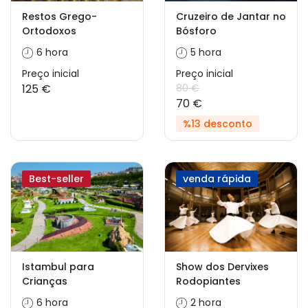
Restos Grego-
Cruzeiro de Jantar no
Ortodoxos
Bósforo
6 hora
5 hora
Preço inicial
Preço inicial
125 €
80 €
70 €
%13 desconto
Best-seller
venda rápida
Istambul para
Show dos Dervixes
Crianças
Rodopiantes
6 hora
2 hora