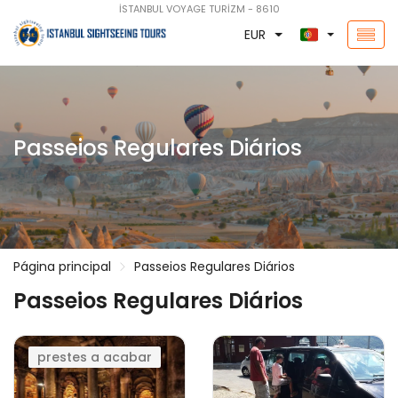
İSTANBUL VOYAGE TURİZM - 8610
EUR
Passeios Regulares Diários
Página principal
Passeios Regulares Diários
Passeios Regulares Diários
prestes a acabar