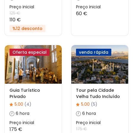
Preço inicial
Preço inicial
125 €
60 €
110 €
%12 desconto
Oferta especial
venda rápida
Guia Turístico
Tour pela Cidade
Privado
Velha Tudo Incluído
5.00
(4)
5.00
(5)
6 hora
6 hora
Preço inicial
Preço inicial
175 €
175 €