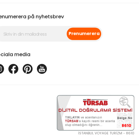
enumerera på nyhetsbrev
Prenumerera
ciala media
8610
İSTANBUL VOYAGE TURİZM - 8610