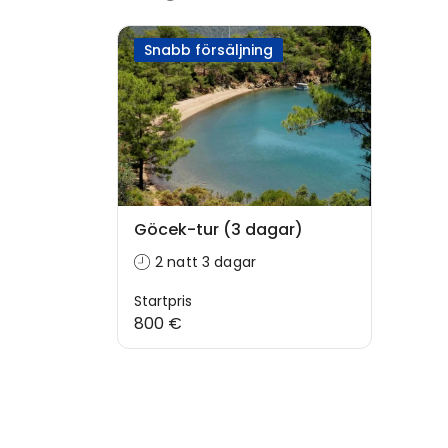
Snabb försäljning
Göcek-tur (3 dagar)
2 natt 3 dagar
Startpris
800 €