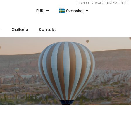
İSTANBUL VOYAGE TURİZM - 8610
EUR
Svenska
r
Galleria
Kontakt