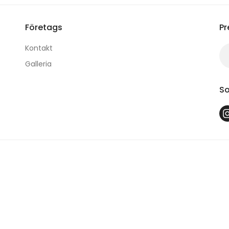
Företags
Pr
Kontakt
Galleria
So