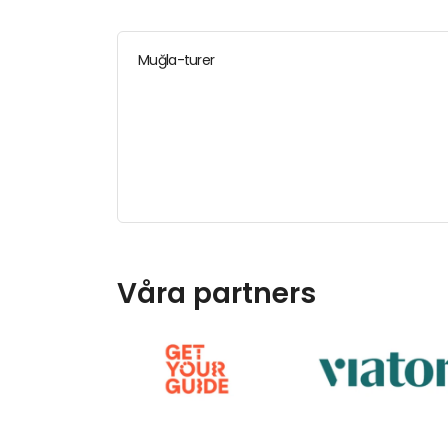
Muğla-turer
Våra partners