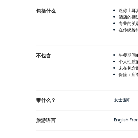
包括什么
迷你土耳
酒店的接
专业的英
在传统餐
不包含
午餐期间
个人性质
未在包含
保险：所
带什么？
女士围巾
旅游语言
English Fre