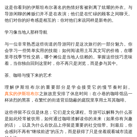
这是你看到的伊斯坦布尔著名的热情好客被剥离了炫耀的外衣。与
导游闲聊的摊贩们并不是在表演；他们是在忙碌的顾客之间聊天。
他们对你的好奇感是相互的：你对他们来说同样是新奇的。
学习像当地人那样导航
与一位非常熟悉这些街道的导游同行是这次旅行的一部分魅力。你
会学习一些简单实用的技能：如何阅读用土耳其文写的价格，在哪
里寻找季节性交易，哪个摊位是当地人信赖的。掌握这些技巧意味
着，当你独自回到这里时，你不再只是浏览，而是参与其中。
茶、咖啡与慢下来的艺术
理解伊斯坦布尔的重要部分是学会接受它的慢节奏时刻。
真实的伊斯坦布尔
之旅故意安排了休息时间：在小巷的咖啡馆品一
杯浓烈的黑茶，在繁忙的街道背后隐蔽的庭院里享用土耳其咖啡。
这些停留不仅仅是休息；它们是文化课程。导游可以解释为什么茶
是如此经常被饮用，如何通过咖啡渣解读你的未来（如果你有兴趣
的话），以及为什么在饮品上停留是重要的社交纽带。到最后，你
会感到不再有“继续前进”的压力，而是获得了只是坐着观看城市流逝