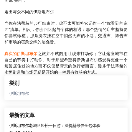
间说“是的”。
走出与众不同的伊斯坦布尔
当你在法蒂赫的步行结束时，你不太可能将它记作一个“你看到的东
西”清单。相反，你会回忆起与个体的相遇：那个热情的店主坚持要
你尝试橄榄，那条洗衣挂在空中悄然无声的小巷，交通声、祷告声
和市场的喧杂交织的层叠音。
真实的伊斯坦布尔
之旅并不试图用壮观来打动你；它让这座城市在
自己的节奏中打动你。对于那些希望将伊斯坦布尔感受得更像一个
短暂居住过的地方而不仅仅是背景的旅行者而言，漫步于法蒂赫的
永恒街道和市场无疑是开始的一种最有收获的方式。
类别
伊斯坦布尔
最新的文章
伊斯坦布尔老城区轻松一日游：法提赫最佳全包体验