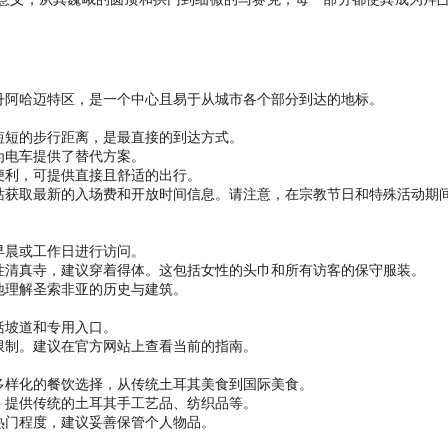
丹阿哈迈特区，是一个中心且易于从城市各个部分到达的地标。
短短的步行距离，是最直接的到达方式。
为电车提供了替代方案。
便利，可提供直接且舒适的出行。
站获取最新的入场费和开放时间信息。请注意，在宗教节日和特殊活动期
早晨或工作日进行访问。
性清真寺，建议穿着得体。这包括女性的头巾和所有访客的保守服装。
地理解圣索非亚的历史与建筑。
括坡道和专用入口。
限制。建议在官方网站上查看当前的指南。
多样化的餐饮选择，从传统土耳其美食到国际美食。
，提供传统的土耳其手工艺品、纺织品等。
热门程度，建议妥善保管个人物品。