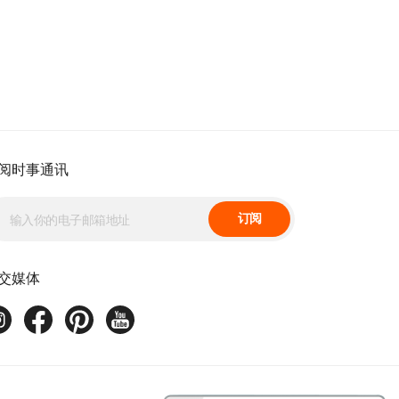
阅时事通讯
订阅
交媒体