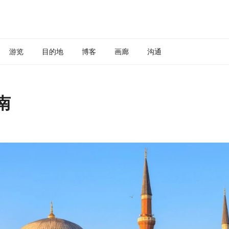
游览
目的地
博客
画廊
沟通
南