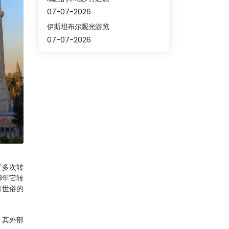
07-07-2026
伊斯坦布尔观光游览
07-07-2026
了多次转
3年它转
起世俗的
。其外部