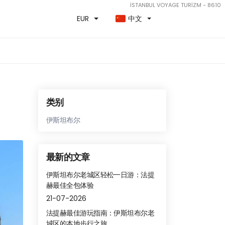
İSTANBUL VOYAGE TURİZM - 8610
EUR
中文
类别
伊斯坦布尔
最新的文章
伊斯坦布尔老城区轻松一日游：法提
赫最佳全包体验
21-07-2026
法提赫最佳游玩指南：伊斯坦布尔老
城区的本地步行之旅