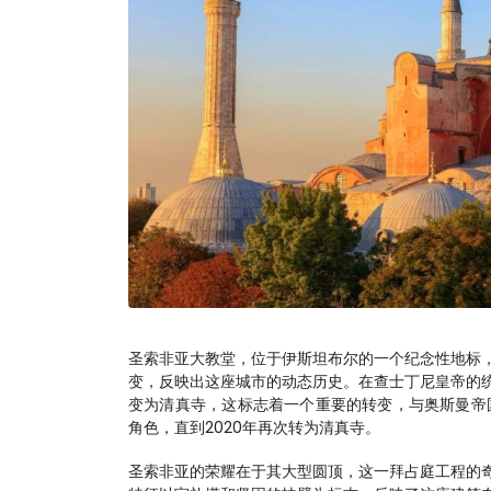
圣索非亚大教堂，位于伊斯坦布尔的一个纪念性地标，
变，反映出这座城市的动态历史。在查士丁尼皇帝的统
变为清真寺，这标志着一个重要的转变，与奥斯曼帝国
角色，直到2020年再次转为清真寺。
圣索非亚的荣耀在于其大型圆顶，这一拜占庭工程的奇