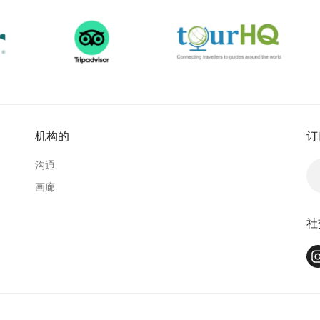
机构的
订
沟通
画廊
社