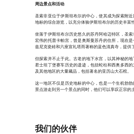
周边景点和活动
圣索非亚位于伊斯坦布尔的中心，使其成为探索附近
地标的综合游览，以充分体验伊斯坦布尔的历史丰富
坐落于伊斯坦布尔历史悠久的苏丹阿哈迈特区，圣索
宏伟的托普卡帕宫，曾是奥斯曼苏丹的住所，现在是
兹尼克瓷砖和六座宣礼塔而著称的蓝色清真寺，提供
但探索并不止于此。古老的地下水宫，以其神秘的地
君士坦丁堡赛车历史的遗迹，包括蛇柱和西奥多西的
及其他地区的大量藏品，包括著名的亚历山大石棺。
这一地区不仅是历史地标的中心，也是一个生机勃勃
景点游走到另一个景点的同时，他们可以享叹正宗的
我们的伙伴