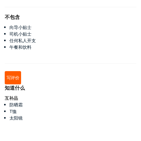
不包含
向导小贴士
司机小贴士
任何私人开支
午餐和饮料
写评价
知道什么
互补品
防晒霜
T恤
太阳镜