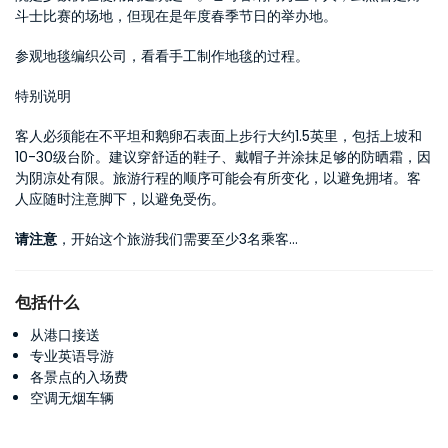
斗士比赛的场地，但现在是年度春季节日的举办地。
参观地毯编织公司，看看手工制作地毯的过程。
特别说明
客人必须能在不平坦和鹅卵石表面上步行大约1.5英里，包括上坡和
10-30级台阶。建议穿舒适的鞋子、戴帽子并涂抹足够的防晒霜，因
为阴凉处有限。旅游行程的顺序可能会有所变化，以避免拥堵。客
人应随时注意脚下，以避免受伤。
请注意
，开始这个旅游我们需要至少3名乘客…
包括什么
从港口接送
专业英语导游
各景点的入场费
空调无烟车辆