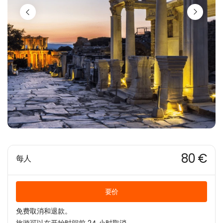
80 €
每人
要价
免费取消和退款。