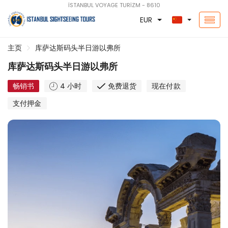
İSTANBUL VOYAGE TURİZM - 8610
EUR
主页
库萨达斯码头半日游以弗所
库萨达斯码头半日游以弗所
畅销书
4 小时
免费退货
现在付款
支付押金