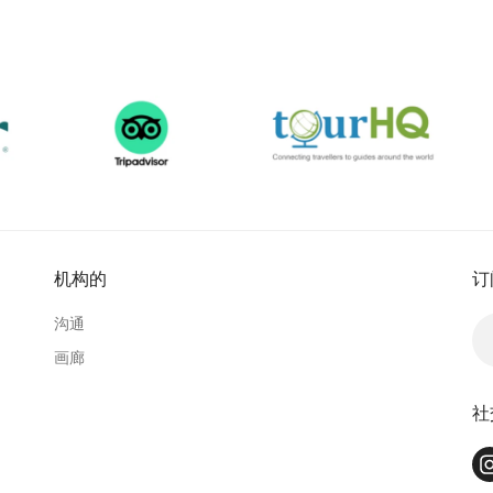
机构的
订
沟通
画廊
社