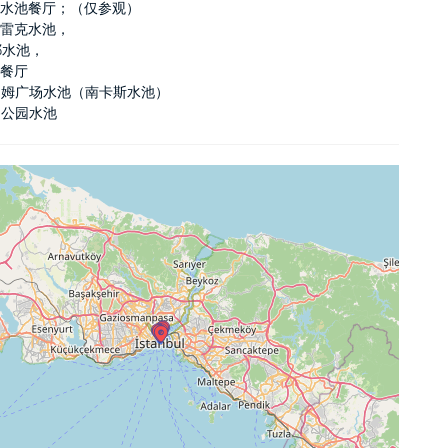
奇水池餐厅；（仅参观）
迪雷克水池，
耶水池，
兹餐厅
罗姆广场水池（南卡斯水池）
内公园水池