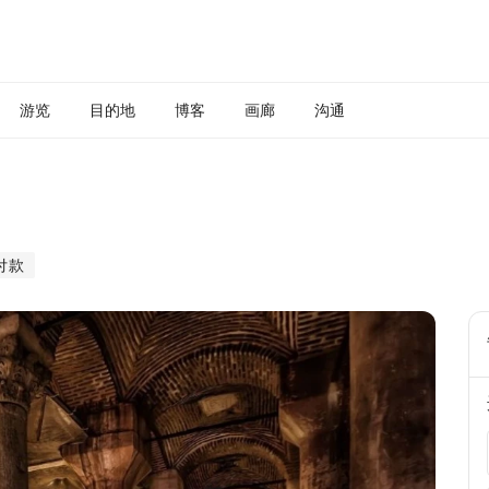
游览
目的地
博客
画廊
沟通
付款