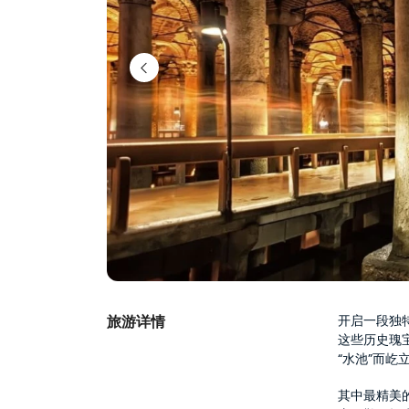
旅游详情
开启一段独
这些历史瑰
“水池”而
其中最精美