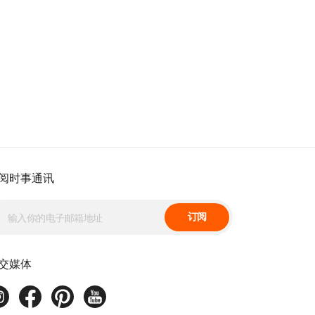
阅时事通讯
订阅
交媒体